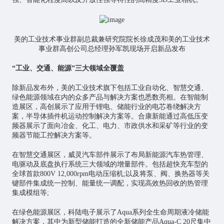
美的工业技术事业群副总裁兼研究院院长徐成茂和美的工业技术
事业群高创公司总经理孙军凯现场开启新品发布
“工业、交通、能源”三大领域全覆盖
除新品发布外，美的工业技术旗下包括工业自动化、智慧交通、
绿色能源领域在内的众多产品与解决方案也悉数亮相。在智能制
造展区，高创展示了应用于锂电、储能行业的电芯卷绕解决方
案，半导体插件机运动控制解决方案等。合康新能通过高低压变
频器展示了面向冶金、化工、电力、市政供水和采矿等行业的变
频器节能工控解决方案等。
在智慧交通展区，威灵汽车部件展示了布局新能源汽车热管理、
电驱动及底盘执行系统三大领域的增量部件。包括超快充车型的
全球首款800V 12,000rpm电动压缩机;以及将泵、阀、换热器等关
键部件集成统一控制、能量统一调配，实现高效热回收的热管理
集成模组等;
在绿色能源展区，科陆电子展示了Aqua系列全生命周期液冷储能
解决方案，其中为新型储能打造的全新储能产品Aqua-C 20尺集中