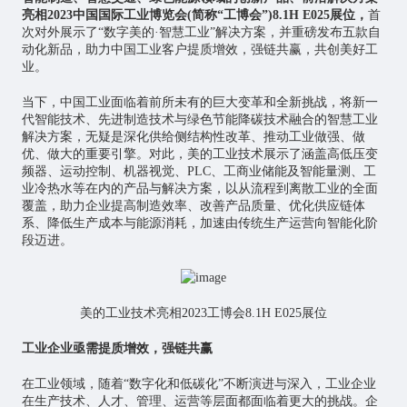
亮相2023中国国际工业博览会(简称“工博会”)8.1H E025展位，
首
次对外展示了“数字美的·智慧工业”解决方案，并重磅发布五款自
动化新品，助力中国工业客户提质增效，强链共赢，共创美好工
业。
当下，中国工业面临着前所未有的巨大变革和全新挑战，将新一
代智能技术、先进制造技术与绿色节能降碳技术融合的智慧工业
解决方案，无疑是深化供给侧结构性改革、推动工业做强、做
优、做大的重要引擎。对此，美的工业技术展示了涵盖高低压变
频器、运动控制、机器视觉、PLC、工商业储能及智能量测、工
业冷热水等在内的产品与解决方案，以从流程到离散工业的全面
覆盖，助力企业提高制造效率、改善产品质量、优化供应链体
系、降低生产成本与能源消耗，加速由传统生产运营向智能化阶
段迈进。
美的工业技术亮相2023工博会8.1H E025展位
工业企业亟需提质增效，强链共赢
在工业领域，随着“数字化和低碳化”不断演进与深入，工业企业
在生产技术、人才、管理、运营等层面都面临着更大的挑战。企