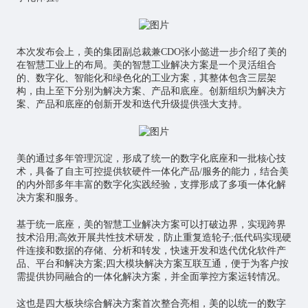
本次发布会上，美的集团副总裁兼CDO张小懿进一步介绍了美的
在智慧工业上的布局。美的智慧工业解决方案是一个灵活组合
的、数字化、智能化和绿色化的工业方案，其整体包含三层架
构，由上至下分别为解决方案、产品和底座。创新组织为解决方
案、产品和底座的创新开发和迭代升级提供强大支持。
美的通过多年管理沉淀，形成了统一的数字化底座和一批核心技
术，具备了自主可控提供软硬件一体化产品/服务的能力，结合美
的内外部多年丰富的数字化实践经验，支撑形成了多项一体化解
决方案和服务。
基于统一底座，美的智慧工业解决方案可以打破边界，实现跨界
技术沿用;高效开展共性技术研发，防止重复造轮子;低代码实现硬
件连接和数据的存储、分析和转发，快速开发和迭代优化软件产
品、平台和解决方案;四大模块解决方案互联互通，便于为客户按
需提供协同融合的一体化解决方案，并全面掌控方案运转情况。
这也是四大板块综合解决方案首次整合亮相，美的以统一的数字