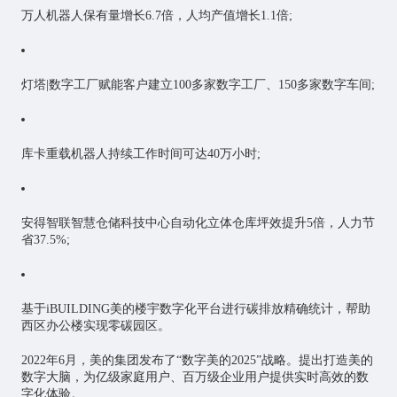
万人机器人保有量增长6.7倍，人均产值增长1.1倍;
灯塔|数字工厂赋能客户建立100多家数字工厂、150多家数字车间;
库卡重载机器人持续工作时间可达40万小时;
安得智联智慧仓储科技中心自动化立体仓库坪效提升5倍，人力节
省37.5%;
基于iBUILDING美的楼宇数字化平台进行碳排放精确统计，帮助
西区办公楼实现零碳园区。
2022年6月，美的集团发布了“数字美的2025”战略。提出打造美的
数字大脑，为亿级家庭用户、百万级企业用户提供实时高效的数
字化体验。