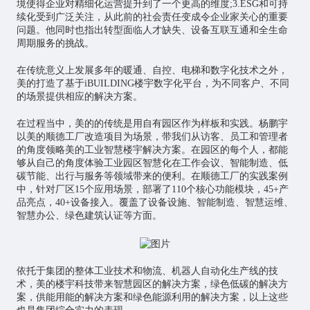
境使得企业对精细化运营提升到了一个更高的维度;3.ESG和可持
续化受到广泛关注，从此前的社会责任变成令企业家关心的重要
问题。他同时也指出转型面临人才缺失、设备互联互通和全生命
周期服务的挑战。
在传统意义上发展多年的暖通、自控、电梯和数字化技术之外，
美的打造了基于iBUILDING楼宇数字化平台，为不同客户、不同
的场景提供相应的解决方案。
在过程当中，美的的传统是用自有园区作为样板和实践。杨鹏宇
以美的顺德工厂改造项目为场景，带我们从访客、员工和管理者
的角度领略美的工业智慧楼宇解决方案。在园区的每个人，都能
够从自己的角度体验工业园区智慧化在工作会议、智能制造、低
碳节能、出行与服务等领域带来的便利。在顺德工厂的实践案例
中，针对厂区15个应用场景，部署了110个核心功能模块，45+产
品亮点，40+设备接入。覆盖了设备设施、智能制造、智慧运维、
智慧办公、绿色建筑认证等方面。
依托于集团的整体工业技术和物流、机器人自动化生产线的技
术，美的楼宇科技带来智慧园区的解决方案，绿色低碳的解决方
案，供能用能的解决方案和绿色能源利用的解决方案，以上这些