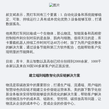
郝文斌表示，黑灯车间有三个要素：1. 自动化设备和系统能够稳
定、可靠、持续运行;2.具有成本优化优势;3.设备能够互联，打通
数据孤岛。
他将黑灯车间比喻成一个生物体，那么物流、智能装备和高精密
控制组件则分别对应的是血脉、肌肉与细胞。值得关注的是，库
卡重载机器人持续工作时间可达40万小时。除了为用户提供整体
的解决方案，通过设备节能和第三方软件配合，也能帮助客户实
现明显的节能降耗。
目前，库卡、美云智数以及高创已经分别得到2000余家、1000千
余家以及来自30国500多家客户的正面反馈。
建立端到端数智化供应链解决方案
物流是双碳政策中的重要部分，打通生产端、流通端、用户端的
智慧绿色供应链才能建立全价值链运营体系。美的旗下数字化创
新业务板块安得智联能够提供系统化的解决方案，帮助客户解决
传统物流当中的成本高、链路长、管控弱、碳排放高等问题，让
物流从企业的成本中心，变成企业的价值中心。