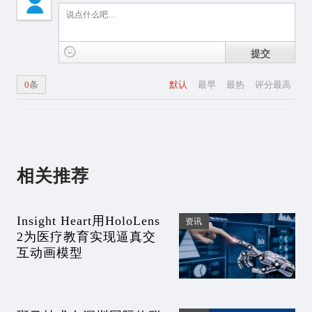
提交
0
条
默认
最早
最热
评分最高
相关推荐
Insight Heart用HoloLens
资讯
2为医疗教育实现逼真交
互动画模型