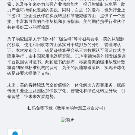
索，以及多年来努力加强产业供给能力，提升智能制造水平，助
力产业可持续化发展的实践。同时，白皮书的发布，也为行业上
下游和工业企业伙伴在实践转型和节能减碳方面，提供了一个直
接、丰富和可靠的合作契机和参考指南。美的期待携手行业伙伴
共创美好工业的新篇章!
为了响应国家关于“碳中和”“碳达峰”等号召与要求，美的从能源
的获取、使用和回收等方面落实对于碳排放的分析、管理与认
证。本次发布会上，碳足迹核算平台第三方数据认可颁证仪式也
隆重举行，由中国家用电器研究院、TÜV南德为美的颁发碳足迹
平台数据认可证书。此轮证书的颁布，标志着美的碳排放统计数
将得到权威标准机构的认可，为美的反哺减碳策略、实现全球化
碳足迹要求提供了支持。
未来，美的将持续迭代全价值链的一体化解决方案和服务，赋能
传统工业企业及园区加快数字化、智能化和绿色化转型升级，引
领智慧工业未来发展趋势。
扫码免费下载《数字美的智慧工业白皮书》