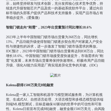
示，始终坚持研发与技术创新，充分发挥核心技术竞争优势，持
续迭代升级智能芯片产品及统一的基础系统软件平台，通过向目
标市场的头部客户提供产品和技术支持服务，实现产品市场占有
率稳步提升。(爱集微)
智能门锁走向“刚需”，2023年出货量预计同比增长18.6%
2023年上半年中国智能门锁市场出货量为368万台，同比增长
13%。产品功能升级使得智能门锁逐步契合用户对家庭入户安全
性与便捷性的诉求，进一步激发了智能门锁市场需求的释放。
IDC预计，2023年中国智能门锁市场出货量将达到838万台，同比
增长18.6%。中国智能门锁市场接受度快速提升，市场需求向“刚
需”化发展，未来市场出货量将保持快速增长。积极布局产品功能
升级、强化AI能力应用是厂商实现差异化竞争的关键。(IDC)
Kolena获得1500万美元B轮融资
Kolena是一家人工智能和机器学习模型测试服务商，为计算机视
觉、生成式AI、自然语言处理、大语言模型和多模态模型提供端
到端ML模型测试，目标是确保AI驱动的世界中的可信性和可靠
性。Kolena日前宣布完成B轮融资，融资金额1500万美元，由风险