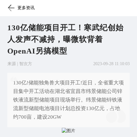
更多资讯
130亿储能项目开工！寒武纪创始
人发声不减持，曝微软背着
OpenAI另搞模型
来源 | 智次方
2023-09-28 11:10:03
130亿!储能独角兽大项目开工!近日，全省重大项
目集中开工活动在湖北省宜昌市纬景储能公司锌
铁液流新型储能项目现场举行。纬景储能锌铁液
流新型储能电池项目计划总投资130亿元，占地
约700亩，建设20GW