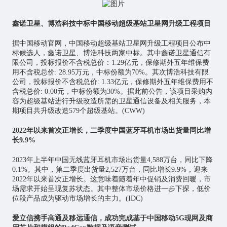
鑫诺卫星、博浩科技中标中国移动超级基站卫星网升级工程项目
据中国移动官网，中国移动超级基站卫星网升级工程项目公布中
标候选人，鑫诺卫星、博浩科技两家中标。其中鑫诺卫星通信有
限公司，投标报价不含税总价：1.29亿元，保修期外五年维保费
用不含税总价: 28.95万元，中标份额为70%。其次博浩科技有限
公司，投标报价不含税总价: 1.33亿元，保修期外五年维保费用不
含税总价: 0.00元，中标份额为30%。据此前公告，该项目采购内
容为超级基站进行升级改造所需的卫星通信设备及相关服务，本
期项目共升级改造579个超级基站。(CWW)
2022年以来首次正增长，二季度中国蓝牙耳机市场出货量同比增
长9.9%
2023年上半年中国无线蓝牙耳机市场出货量4,588万台，同比下降
0.1%。其中，第二季度出货量2,527万台，同比增长9.9%，迎来
2022年以来首次正增长。这意味着随着年中促销及消费回暖，市
场需求开始呈现复苏状态。其中整体市场价格进一步下探，低价
位段产品成为驱动市场增长的主力。(IDC)
爱立信携手高通及移远通信，成功完成基于中国移动5G现网及商