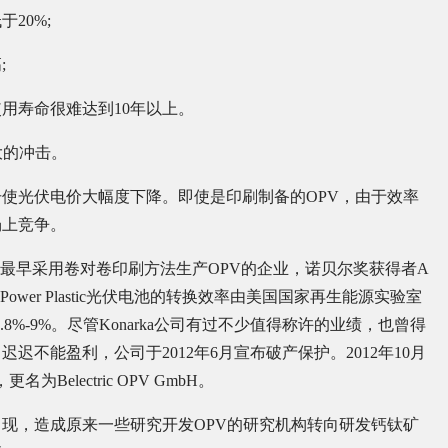
20%;
;
用寿命很难达到10年以上。
大的冲击。
使光伏电价大幅度下降。即使是印刷制备的OPV，由于效率
场上竞争。
a公司是最早采用卷对卷印刷方法生产OPV的企业，诺贝尔奖获得者A
Power Plastic光伏电池的转换效率由美国国家再生能源实验室
8.8%-9%。尽管Konarka公司有过不少值得称许的业绩，也曾得
不能盈利，公司于2012年6月宣布破产保护。2012年10月
Belectric OPV GmbH。
现，造成原来一些研究开发OPV的研究机构转向研发钙钛矿