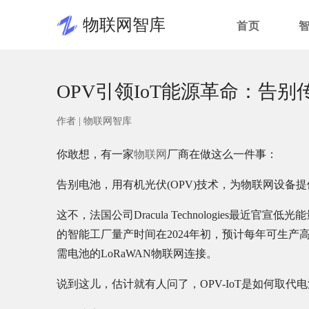
物联网智库
首页
OPV引领IoT能源革命：告
作者 |
物联网智库
你敢想，有一家
物联网
厂商在做这么一件事：
告别电池，用有机光伏(OPV)技术，为物联网设备提
这不，法国公司Dracula Technologies最近官宣低光
的智能工厂量产时间在2024年初，预计每年可生产高
需电池的LoRaWAN物联网连接。
说到这儿，估计就有人问了，OPV-IoT是如何取代电