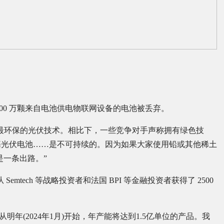
7800 万颗来自电池供电物联网设备的电池被丢弃。
：“OPV 是最环保的光伏技术。相比下，一些竞争对手声称拥有绿色技
基光伏电池……是不可持续的。因为如果大家使用铅或其他稀土
是一条出路。”
工，并从 Semtech 等战略投资者和法国 BPI 等金融投资者获得了 2500
从明年(2024年1月)开始，年产能将达到1.5亿单位的产品。我