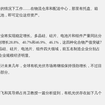
暗的情况下工作……在物流仓库和配送中心，那里有托盘、箱
电池，即可定位这些资产。
伏产业将实现稳定增长。多晶硅、硅片、电池片和组件产量同比分
增长28.8%、40.7%和46.9%、46.1%，这四种化合物产值突破7
多晶硅、硅片、电池片、组件四大领域，前五名制造企业分别占
五名企业规模经济明显。
预计未来几年，全球有机光伏市场将继续保持强劲增长，不过目
小部分。
李腾飞和其导师占肖卫教授一篇分析提到，有机光伏存在如下几个