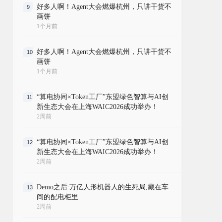
好多人啊！Agent大会燃爆杭州，只讲干货不
9
画饼
1个月前
好多人啊！Agent大会燃爆杭州，只讲干货不
10
画饼
1个月前
“算电协同×Token工厂”东盟绿色智算与AI创
11
新生态大会在上海WAIC2026成功举办！
2周前
“算电协同×Token工厂”东盟绿色智算与AI创
12
新生态大会在上海WAIC2026成功举办！
2周前
Demo之后:万亿人形机器人的生死局,藏在车
13
间的配电柜里
2周前