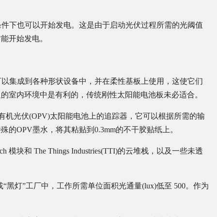
条件下也可以开始发电。这是由于启动光伏过程所需的光阈值
才能开始发电。
可以集成到各种形状设备中，并在柔性基板上使用，这使它们
足的室内环境中是有利的，传统刚性太阳能电池板未必适合。
一种运行在有机光伏(OPV)太阳能电池上的追踪器，它可以根据所需的输
的OPV墨水，将其粘贴到0.3mm的不干胶贴纸上。
模块和 The Things Industries(TTI)的云堆栈，以及一些未透
黑灯”工厂中，工作所需单位面积光通量(lux)低至 500。作为