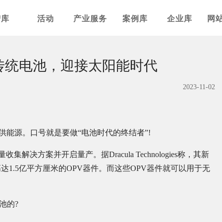
智库
活动
产业服务
案例库
企业库
网
别传统电池，迎接太阳能时代
2023-11-02
供能源。口号就是要做“电池时代的终结者”!
能量收集解决方案并开启量产。据Dracula Technologies称，其新
达1.5亿平方厘米的OPV器件。而这些OPV器件就可以用于无
池的?