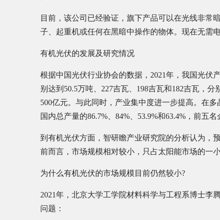
目前，该公司已经验证，旗下产品可以在光线非常
子、起重机或任何在黑暗中操作的物体。现在无需
有机光伏的发展及研究情况
根据中国光伏行业协会的数据，2021年，我国光
别达到50.5万吨、227吉瓦、198吉瓦和182吉瓦，分别
500亿元。与此同时，产业集中度进一步提高。在
国内总产量的86.7%、84%、53.9%和63.4%，前
到有机光伏方面，智研瞻产业研究院的分析认为，
前而言，市场规模相对较小，只占太阳能市场的一
为什么有机光伏的市场规模目前仍然较小?
2021年，北京大学工学院材料科学与工程系博士
问题：