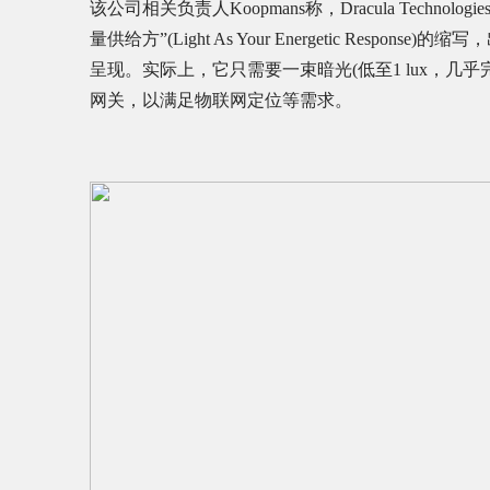
该公司相关负责人Koopmans称，Dracula Techn
量供给方”(Light As Your Energetic Resp
呈现。实际上，它只需要一束暗光(低至1 lux，几乎
网关，以满足物联网定位等需求。