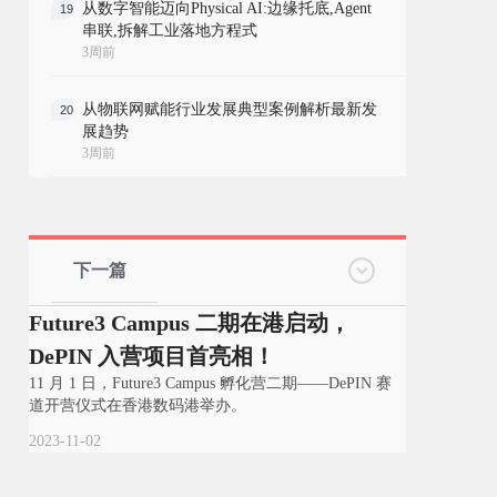
从数字智能迈向Physical AI:边缘托底,Agent
19
串联,拆解工业落地方程式
3周前
从物联网赋能行业发展典型案例解析最新发
20
展趋势
3周前
下一篇
Future3 Campus 二期在港启动，
DePIN 入营项目首亮相！
11 月 1 日，Future3 Campus 孵化营二期——DePIN 赛
道开营仪式在香港数码港举办。
2023-11-02