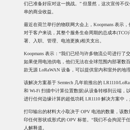
们已准备好应对这一挑战。” 但显然，这次宣传不
串的商业收益。
最近在荷兰举行的物联网大会上，Koopmans 表示
对于客户来说，其整个服务生命周期的总成本(TCO)
署、入职、管理、电池更换)相关支出。
Koopmans 表示：“我们已经与许多物流公司进行了
如果使用电池供电，他们无法在全球范围内部署数
款无源 LoRaWAN 设备，可以提供室内和室外的地
该解决方案基于 Semtech 几年前推出的 LR1110/
和 Wi-Fi 扫描中计算位置数据)从设备转移到云端
进行任何边缘计算的超低功耗 LR1110 解决方案中
打印输出的材料大小取决于 OPV 电池的数量，该数
印任何形状或形式的 OPV 标签。“我们不会拘泥
人解释道。