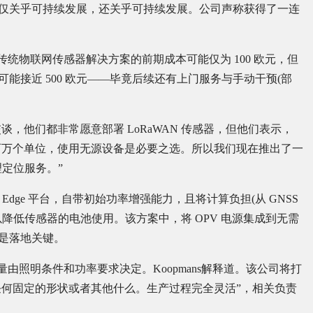
仅仅关乎可持续发展，还关乎可持续发展。公司声称获得了一连
，传统物联网传感器解决方案的前期成本可能仅为 100 欧元，但
可能接近 500 欧元——毕竟后续还有上门服务与手动干预(部
交谈，他们都非常愿意部署 LoRaWAN 传感器，但他们表示，
百万个单位，使用无源设备是必要之选。所以我们现在推出了一
理定位服务。”
LoRa Edge 平台，自带初始功率增强能力，且将计算负担(从 GNSS
，以降低传感器的电池使用。该方案中，将 OPV 电源集成到无需
，是落地关键。
量由照明条件和功率要求决定。Koopmans解释道。该公司将打
于任何固定的形状或者其他什么。生产过程完全灵活”，相关负责