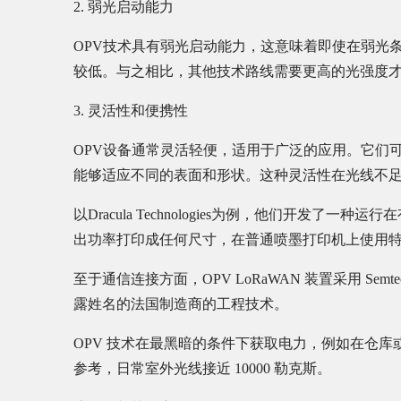
2. 弱光启动能力
OPV技术具有弱光启动能力，这意味着即使在弱光
较低。与之相比，其他技术路线需要更高的光强度
3. 灵活性和便携性
OPV设备通常灵活轻便，适用于广泛的应用。它们
能够适应不同的表面和形状。这种灵活性在光线不
以Dracula Technologies为例，他们开发了
出功率打印成任何尺寸，在普通喷墨打印机上使用特殊
至于通信连接方面，OPV LoRaWAN 装置采用 Semtech 
露姓名的法国制造商的工程技术。
OPV 技术在最黑暗的条件下获取电力，例如在仓库或“
参考，日常室外光线接近 10000 勒克斯。