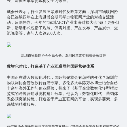
长、深圳民革常委戴梅女士为致辞。
戴会长表示，行业发展应紧跟时代及政策方向，深圳市物联网协
会已连续四年在上海进博会期间举办物联网产业的对接交流活
动，反响热烈。今年的“深圳AIOT产业出海对接大会”做了更多创
新，活动形式包括了观展、供需对接、产品发布、产品展示、交
流晚宴等，参与人次达200人次。
深圳市物联网协会创始会长、深圳民革常委戴梅会长致辞
数智化时代，打造基于产业互联网的国际营销体系
中国正在进入数智化时代，国际营销将会有怎样的变化？深圳市
物联网协会智改数转首席专家、多伦多大学陈万林博士结合自己
十余年海外工作与创业经验，带来了《基于企业数智化转型框架
范式的跨境营销系统构建》分享。他认为：数智化时代，营销体
系必须突破传统，打造基于产业互联网的平台，实现多要素、多
局域的精准服务。
物联网协会智改数转首席专家陈万林博士《基于企业数智化转型框架范式的