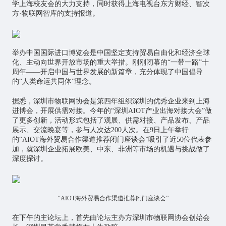
学上海校友会的大力支持，同时获得上海电视台东方财经、智次
方·
物联网智库
的支持报道。
举办中国国际进口博览会是中国坚定支持贸易自由化和经济全球
化、主动向世界开放市场的重大举措。刚刚闭幕的“一带一路”十
周年——开启中国与世界发展的新篇章，充分体现了中国倡导
的“人类命运共同体”理念。
据悉，深圳市物联网协会是第四年组织深圳的优秀企业来到上海
进博会，开展供需对接。今年的“深圳AIOT产业出海对接大会”做
了更多创新，活动形式包括了观展、供需对接、产品发布、产品
展示、交流晚宴等，参与人次达200人次。在9日上午举行
的“AIOT海外贸易合作渠道推荐闭门座谈会”吸引了近50位代表参
加，就深圳企业拓展欧美、中东、非洲等市场的机遇与挑战做了
深度探讨。
“AIOT海外贸易合作渠道推荐闭门座谈会”
在下午的主论坛上，首先由论坛主办方深圳市物联网协会创始会