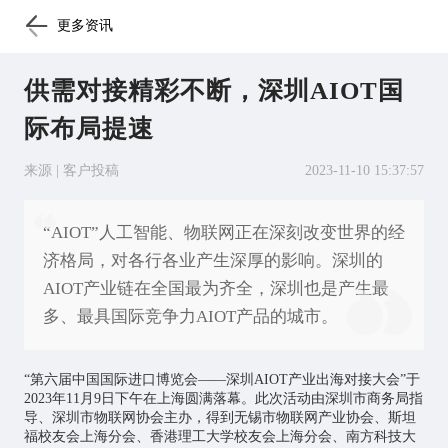
更多资讯
供需对接精彩不断，深圳AIOT国
际布局提速
来源 | 客户投稿
2023-11-10 15:37:57
“AIOT”人工智能、物联网正在深刻改变世界的经
济格局，对各行各业产生深厚的影响。深圳的
AIOT产业链在全国最为齐全，深圳也是产生最
多、最具国际竞争力AIOT产品的城市。
“第六届中国国际进口博览会——深圳AIOT产业出海对接大会”于
2023年11月9日下午在上海圆满落幕。此次活动由深圳市商务局指
导、深圳市
物联网
协会主办，得到无锡市物联网产业协会、斯坦
福校友会上海分会、香港理工大学校友会上海分会、南方科技大