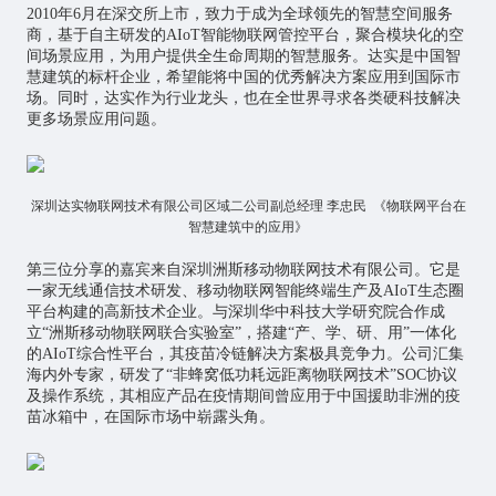
2010年6月在深交所上市，致力于成为全球领先的智慧空间服务
商，基于自主研发的AIoT智能物联网管控平台，聚合模块化的空
间场景应用，为用户提供全生命周期的智慧服务。达实是中国智
慧建筑的标杆企业，希望能将中国的优秀解决方案应用到国际市
场。同时，达实作为行业龙头，也在全世界寻求各类硬科技解决
更多场景应用问题。
深圳达实物联网技术有限公司区域二公司副总经理 李忠民 《物联网平台在
智慧建筑中的应用》
第三位分享的嘉宾来自深圳洲斯
移动物联网
技术有限公司。它是
一家无线通信技术研发、移动物联网智能终端生产及AIoT生态圈
平台构建的高新技术企业。与深圳华中科技大学研究院合作成
立“洲斯移动物联网联合实验室”，搭建“产、学、研、用”一体化
的AIoT综合性平台，其疫苗冷链解决方案极具竞争力。公司汇集
海内外专家，研发了“非蜂窝低功耗远距离物联网技术”SOC协议
及操作系统，其相应产品在疫情期间曾应用于中国援助非洲的疫
苗冰箱中，在国际市场中崭露头角。