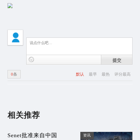
提交
0
条
默认
最早
最热
评分最高
相关推荐
Senet批准来自中国
资讯