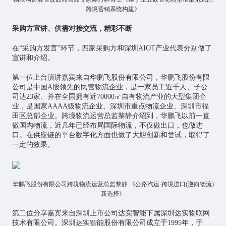
跨境营销系统构建》
采购方宣讲、供需对接交流，精彩不断
在“采购方发言”环节，四家采购方和深圳AIOT产业代表分别做了
宣讲和介绍。
第一位上台演讲嘉宾来自华鹏飞股份有限公司，华鹏飞股份有限
公司是中国A股领先的民营物流企业，是一家员工近千人、子公
司达23家、并在全国拥有近70000㎡自有物流产业的大型集团企
业，是国家AAAA级物流企业、深圳市重点物流企业、深圳市福
田区总部企业。跨境物流运营总监黎静介绍到，华鹏飞以前一直
做国内物流，近几年已经布局国际物流，不仅做出口，也做进
口。在供应链的平台数字化方面也做了大胆创新和尝试，取得了
一定的效果。
华鹏飞股份有限公司跨境物流运营总监黎静 《公路汽运-跨境进口(逆向物流)
新选择》
第二位分享嘉宾来自深圳上市公司达实智能下属深圳达实物联网
技术有限公司。深圳达实智能股份有限公司成立于1995年，于