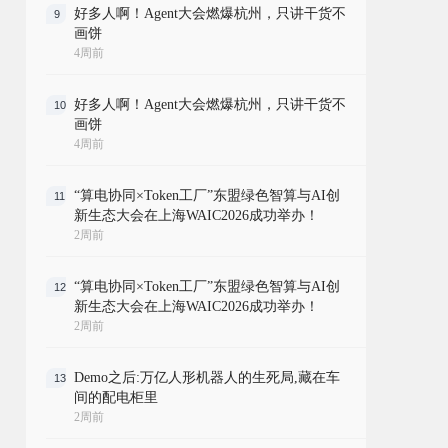
好多人啊！Agent大会燃爆杭州，只讲干货不
9
画饼
4周前
好多人啊！Agent大会燃爆杭州，只讲干货不
10
画饼
4周前
“算电协同×Token工厂”东盟绿色智算与AI创
11
新生态大会在上海WAIC2026成功举办！
2周前
“算电协同×Token工厂”东盟绿色智算与AI创
12
新生态大会在上海WAIC2026成功举办！
2周前
Demo之后:万亿人形机器人的生死局,藏在车
13
间的配电柜里
2周前