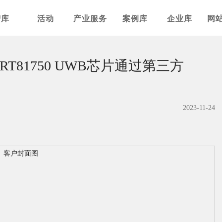
智库
活动
产业服务
案例库
企业库
网
T81750 UWB芯片通过第三方
2023-11-24