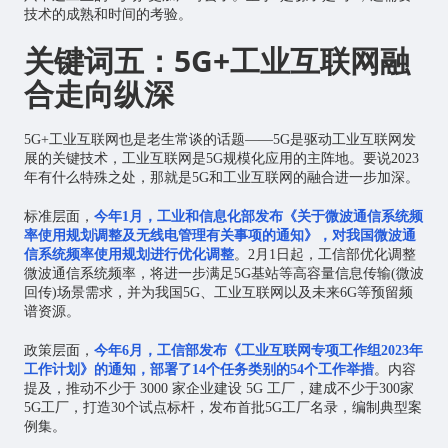
技术的成熟和时间的考验。
关键词五：5G+工业互联网融
合走向纵深
5G+工业互联网也是老生常谈的话题——5G是驱动工业互联网发
展的关键技术，工业互联网是5G规模化应用的主阵地。要说2023
年有什么特殊之处，那就是5G和工业互联网的融合进一步加深。
标准层面，
今年1月，工业和信息化部发布《关于微波通信系统频
率使用规划调整及无线电管理有关事项的通知》，对我国微波通
信系统频率使用规划进行优化调整
。2月1日起，工信部优化调整
微波通信系统频率，将进一步满足5G基站等高容量信息传输(微波
回传)场景需求，并为我国5G、工业互联网以及未来6G等预留频
谱资源。
政策层面，
今年6月，工信部发布《工业互联网专项工作组2023年
工作计划》的通知，部署了14个任务类别的54个工作举措
。内容
提及，推动不少于 3000 家企业建设 5G 工厂，建成不少于300家
5G工厂，打造30个试点标杆，发布首批5G工厂名录，编制典型案
例集。