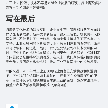
在工业5.0阶段，技术不再是束缚企业发展的瓶颈，行业需要解决
流程重塑和组织再造等问题。
写在最后
随着数字化技术的深入应用，企业在生产、管理和服务等方面取
得了显著的成果。新兴技术的融合，如人工智能、
物联网
和大数
据分析，不仅提升了生产效率，也为企业决策提供了更多有力的
支持。工业互联网的不断演进，正引领着制造业向着智能、绿色
和可持续的方向迈进。然而，我们也要认识到在技术发展的同
时，行业面临的挑战也在增加。数据安全、隐私保护、标准制定
等问题仍然是亟待解决的难题。在未来，我们期待看到更多的跨
界合作，共同应对这些挑战，推动工业互联网行业的持续发展。
总的来说，2023年对工业互联网行业而言是充满挑战和机遇的一
年。正如我们在这篇回顾中看到的，行业正在经历着深刻的变
革，而这种变革将继续塑造着未来工业的面貌。虽然前路艰辛，
但整个产业依然在蹒跚和艰难中持续向前。