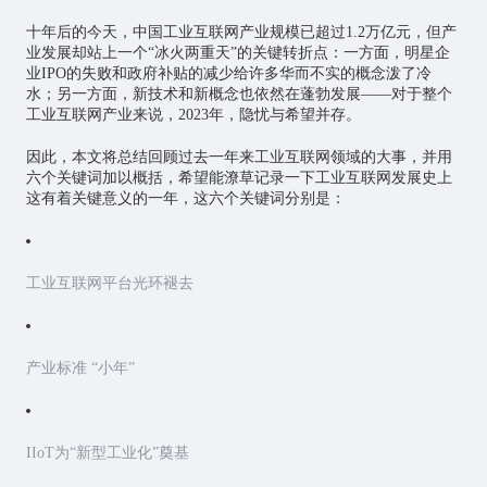
十年后的今天，中国工业互联网产业规模已超过1.2万亿元，但产
业发展却站上一个“冰火两重天”的关键转折点：一方面，明星企
业IPO的失败和政府补贴的减少给许多华而不实的概念泼了冷
水；另一方面，新技术和新概念也依然在蓬勃发展——对于整个
工业互联网产业来说，2023年，隐忧与希望并存。
因此，本文将总结回顾过去一年来工业互联网领域的大事，并用
六个关键词加以概括，希望能潦草记录一下工业互联网发展史上
这有着关键意义的一年，这六个关键词分别是：
工业互联网平台光环褪去
产业标准 “小年”
IIoT为“新型工业化”奠基