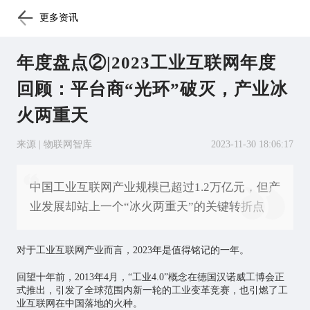
更多资讯
年度盘点②|2023工业互联网年度
回顾：平台商“光环”破灭，产业冰
火两重天
来源 | 物联网智库
2023-11-30 18:06:17
中国工业互联网产业规模已超过1.2万亿元，但产
业发展却站上一个“冰火两重天”的关键转折点
对于
工业互联网
产业而言，2023年是值得铭记的一年。
回望十年前，2013年4月，“工业4.0”概念在德国汉诺威工博会正
式推出，引发了全球范围内新一轮的工业变革竞赛，也引燃了工
业互联网在中国落地的火种。