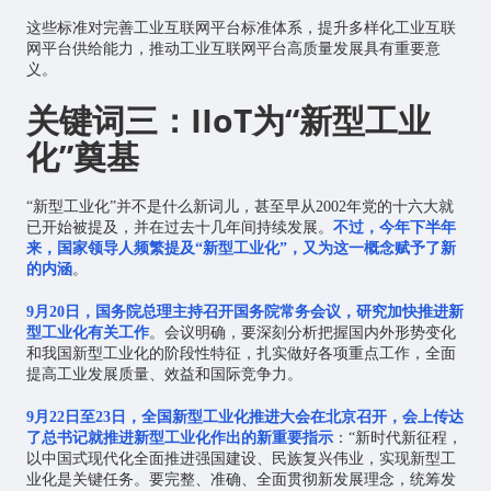
这些标准对完善工业互联网平台标准体系，提升多样化工业互联
网平台供给能力，推动工业互联网平台高质量发展具有重要意
义。
关键词三：IIoT为“新型工业
化”奠基
“新型工业化”并不是什么新词儿，甚至早从2002年党的十六大就
已开始被提及，并在过去十几年间持续发展。
不过，今年下半年
来，国家领导人频繁提及“新型工业化”，又为这一概念赋予了新
的内涵
。
9月20日，国务院总理主持召开国务院常务会议，研究加快推进新
型工业化有关工作
。会议明确，要深刻分析把握国内外形势变化
和我国新型工业化的阶段性特征，扎实做好各项重点工作，全面
提高工业发展质量、效益和国际竞争力。
9月22日至23日，全国新型工业化推进大会在北京召开，会上传达
了总书记就推进新型工业化作出的新重要指示
：“新时代新征程，
以中国式现代化全面推进强国建设、民族复兴伟业，实现新型工
业化是关键任务。要完整、准确、全面贯彻新发展理念，统筹发