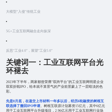
大模型“入侵”传统工业
5G+工业互联网融合走向纵深
反思“工业4.0”，展望“工业5.0”
关键词一：工业互联网平台光
环褪去
2023年下半年，两家都曾荣膺“双跨平台”的工业互联网明星企业
双双折戟IPO，给本就不算景气的产业前景蒙上了一层暗淡的色
彩。
先是8月底，在递交上市材料一年多以后，经历6轮融资的树根互
联选择了撤回IPO申请
。树根互联原计划募资15亿元，其中6亿元
用于工业互联网平台升级项目，2.96亿元用于工业互联网行业场