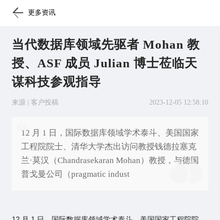
更多资讯
当代数据库领域先驱者 Mohan 教
授、ASF 成员 Julian 博士莅临天
谋科技参观指导
来源 | 客户投稿
2023-12-05 12:58:10
12 月 1 日，国际数据库领域学术泰斗、美国国家
工程院院士、清华大学杰出访问教授钱德拉塞克
兰·莫汉（Chandrasekaran Mohan）教授，与德国
普戈曼公司（pragmatic indust
12
1
月
日，国际数据库领域学术泰斗、美国国家工程院院