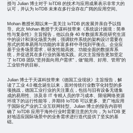
Julian
IoTDB
授与
博士对于
的技术与应用成果表示非常大的
IoTDB
认可，并认为
未来在多行业存在广阔的应用空间。
Mohan
IoTDB
教授长期以来一直关注
的发展并亲自予以指
Mohan
导。此次
教授于天谋科技带来《系统设计困境：简单
40
性与复杂性》主旨报告，他以自身
年数据库系统研究生涯
中的设计和演化场景为例，强调软件系统的架构设计需要在
形式的简单易用与功能的丰富多样中寻找到平衡点。企业应
基于业务场景需求，研发性能高效、功能全面的数据库系
统，并促进其在多行业的落地实践。此次主旨报告更加坚定
IoTDB
“
”
“
”
了
团队
坚持面向用户需求
，做
能用、好用、管用
的
工业软件的目标。
Julian
博士于天谋科技带来《德国工业现状》主旨报告，解
4.0
读了工业
概念诞生以来，面对传统行业数字化转型的多
项挑战，德国工业行业的关注重点，包括与旧有设备无缝集
IT
成的易用性、涉及非
专精人员的学习成本、限缩网络资源
IoTDB
环境下的运行性能等，并期待
可以更多、更广地应用
Julian
于国际化产业的
工业互联网
转型。
博士的报告内容明
IoTDB
IoTDB
确了
应用于海外行业时需要注意的方向，为
更
好地适应国际场景中的业务需求进行迭代提供了坚实的基
础。