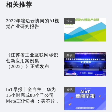
相关推荐
2022年端边云协同的AI视
报告
觉产业研究报告
《江苏省工业互联网标识
案例
创新应用案例集
（2022）》正式发布
IoT早报丨全自主！华为
资讯
15小时完成88个子公司
MetaERP切换 ；美芯片巨
头撤出中国，在越南成立