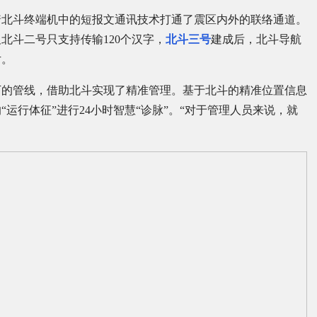
着北斗终端机中的短报文通讯技术打通了震区内外的联络通道。
北斗二号只支持传输120个汉字，
北斗三号
建成后，北斗导航
片。
下的管线，借助北斗实现了精准管理。基于北斗的精准位置信息
运行体征”进行24小时智慧“诊脉”。“对于管理人员来说，就