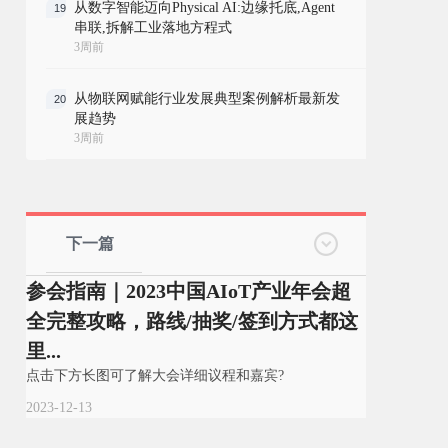
从数字智能迈向Physical AI:边缘托底,Agent
19
串联,拆解工业落地方程式
3周前
从物联网赋能行业发展典型案例解析最新发
20
展趋势
3周前
下一篇
参会指南｜2023中国AIoT产业年会超
全完整攻略，路线/抽奖/签到方式都这
里...
点击下方长图可了解大会详细议程和嘉宾?
2023-12-13