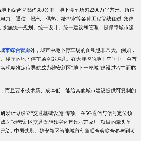
括地下综合管廊约380公里、地下停车场超2200万平方米。所谓
电力、通信、燃气、供热、给排水等各种工程管线住进“集体
，实施统一规划、统一设计、统一建设和管理，是保障城市运
城市综合管廊
外，城市中地下停车场的面积也非常大。例如，
区、楼宇的地下停车场全部连通。在大规模的地下空间中，会有
实现精准定位导航成为雄安新区“地下一座城”建设过程中面临
航，而且要求技术新、成本低，能给其他城市建设提供可复制的
点研发计划设立“交通基础设施”专项，在5G通信与信号定位领
成为“雄安新区交通设施数字化建设示范应用”项目的牵头单
课题研究，中国铁塔、雄安新区智能城市创新联合会联合参与到项