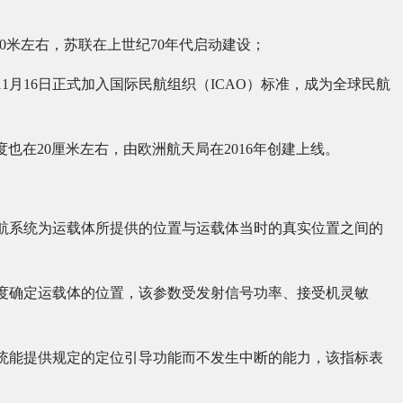
0米左右，苏联在上世纪70年代启动建设；
1月16日正式加入国际民航组织（ICAO）标准，成为全球民航
度也在20厘米左右，由欧洲航天局在2016年创建上线。
航系统为运载体所提供的位置与运载体当时的真实位置之间的
度确定运载体的位置，该参数受发射信号功率、接受机灵敏
统能提供规定的定位引导功能而不发生中断的能力，该指标表