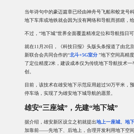
当年诗句中的豪迈篇章已经由神舟号飞船和蛟龙号科
地下车库或地铁就会因为没有网络和导航而抓瞎，
不过，“地下城”世界全面覆盖精准定位和导航指日
就在11月20日，《科技日报》头版头条报道了由
新联合会共同合作的“
北斗+5G室分
”地下空间高精
了定位精度2米，建设成本仅为传统地下导航技术一
创。
目前，该技术在雄安地下示范应用超过50万平米，预计
停车场，实现了为雄安地下城导航的愿景。
雄安“三座城”，先建“地下城”
据介绍，雄安新区设立之初就提出
地上一座城、地下
加靠前——先地下、后地上，合理开发利用地下空