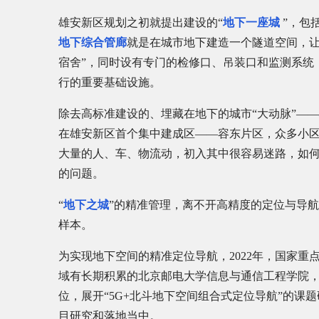
雄安新区规划之初就提出建设的“
地下一座城
”，包
地下综合管廊
就是在城市地下建造一个隧道空间，让
宿舍”，同时设有专门的检修口、吊装口和监测系统
行的重要基础设施。
除去高标准建设的、埋藏在地下的城市“大动脉”——
在雄安新区首个集中建成区——容东片区，众多小
大量的人、车、物流动，初入其中很容易迷路，如何
的问题。
“
地下之城
”的精准管理，离不开高精度的定位与导
样本。
为实现地下空间的精准定位导航，2022年，国家重
域有长期积累的北京邮电大学信息与通信工程学院，
位，展开“5G+北斗地下空间组合式定位导航”的
目研究和落地当中。