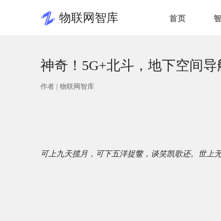
物联网智库
首页
神奇！5G+北斗，地下空间
作者 |
物联网智库
可上九天揽月，可下五洋捉鳖，谈笑凯歌还。世上