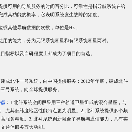
提供可用的导航服务的时间百分比，可靠性是指导航系统在给
完成其功能的概率，它表明系统发生故障的频度。
位或其他导航数据的次数，单位是Hz；
使用的能力，分为无限系统容量和有限系统容量两种。
项目指标以及自研程度上都成为了项目的首选。
，建成北斗一号系统，向中国提供服务；2012年年底，建成北斗
斗三号系统，向全球提供服务。
特点
：1.北斗系统空间段采用三种轨道卫星组成的混合星座，与
，尤其低纬度地区性能特点更为明显。2. 北斗系统提供多个频
高服务精度。3. 北斗系统创新融合了导航与通信能力，具有实
报文通信服务五大功能。