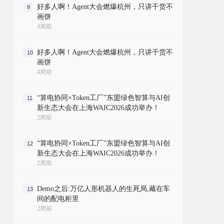
好多人啊！Agent大会燃爆杭州，只讲干货不
9
画饼
4周前
好多人啊！Agent大会燃爆杭州，只讲干货不
10
画饼
4周前
“算电协同×Token工厂”东盟绿色智算与AI创
11
新生态大会在上海WAIC2026成功举办！
2周前
“算电协同×Token工厂”东盟绿色智算与AI创
12
新生态大会在上海WAIC2026成功举办！
2周前
Demo之后:万亿人形机器人的生死局,藏在车
13
间的配电柜里
2周前