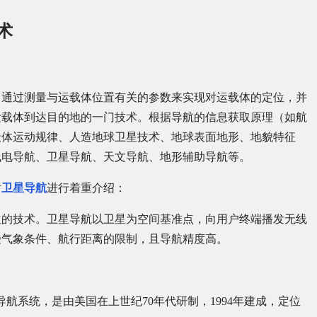
术
，通过测量与运载体位置有关的参数来实现对运载体的定位，并
运载体到达目的地的一门技术。根据导航的信息获取原理（如航
天体运动规律、人造地球卫星技术、地球表面地形、地貌特征
线电导航、卫星导航、天文导航、地形辅助导航等。
对
卫星导航
进行着重介绍：
位的技术。卫星导航以卫星为空间基准点，向用户终端播发无线
受气象条件、航行距离的限制，且导航精度高。
航系统，是由美国在上世纪70年代研制，1994年建成，定位