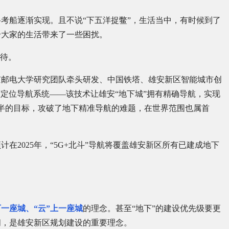
考船逐渐实现。且不说“下五洋捉鳖”，生活当中，有时候到了
给大家的生活带来了一些困扰。
可待。
北京邮电大学研究团队牵头研发、中国铁塔、雄安新区智能城市创
度定位导航系统——该技术让雄安“地下城”拥有精确导航，实现
半的目标，攻破了地下精准导航的难题，在世界范围也属首
在2025年，“5G+北斗”导航将覆盖雄安新区所有已建成地下
一座城、“云”上一座城
的理念。甚至“地下”的建设优先级要更
间，是雄安新区规划建设的重要理念。