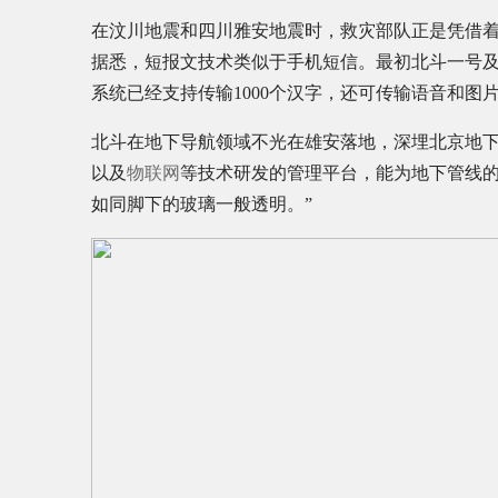
在汶川地震和四川雅安地震时，救灾部队正是凭借
据悉，短报文技术类似于手机短信。最初北斗一号及
系统已经支持传输1000个汉字，还可传输语音和图
北斗在地下导航领域不光在雄安落地，深埋北京地
以及
物联网
等技术研发的管理平台，能为地下管线的“
如同脚下的玻璃一般透明。”