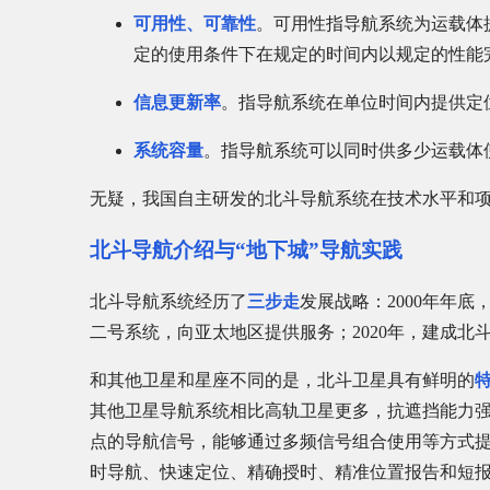
可用性、可靠性
。可用性指导航系统为运载体
定的使用条件下在规定的时间内以规定的性能
信息更新率
。指导航系统在单位时间内提供定
系统容量
。指导航系统可以同时供多少运载体
无疑，我国自主研发的北斗导航系统在技术水平和
北斗导航介绍与“地下城”导航实践
北斗导航系统经历了
三步走
发展战略：2000年年底
二号系统，向亚太地区提供服务；2020年，建成北
和其他卫星和星座不同的是，北斗卫星具有鲜明的
其他卫星导航系统相比高轨卫星更多，抗遮挡能力强
点的导航信号，能够通过多频信号组合使用等方式提
时导航、快速定位、精确授时、精准位置报告和短