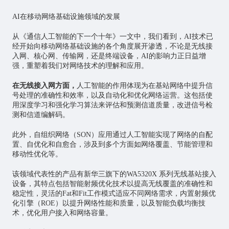
AI在移动网络基础设施领域的发展
从《通信人工智能的下一个十年》一文中，我们看到，AI技术已
经开始向移动网络基础设施的各个角度展开渗透，不论是无线接
入网、核心网、传输网，还是终端设备，AI的影响力正日益增
强，重塑着我们对网络技术的理解和应用。
在无线接入网方面，
人工智能的作用体现为在基站网络中提升信
号处理的准确性和效率，以及自动化和优化网络运营。这包括使
用深度学习和强化学习算法来评估和预测信道质量，改进信号检
测和信道编解码。
此外，自组织网络（SON）应用通过人工智能实现了网络的自配
置、自优化和自愈合，涉及到多个方面如网络覆盖、节能管理和
移动性优化等。
该领域代表性的产品有新华三旗下的WA5320X 系列无线基站接入
设备，其特点包括智能射频优化技术以提高无线覆盖的准确性和
稳定性，灵活的Fat和Fit工作模式适应不同网络需求，内置射频优
化引擎（ROE）以提升网络性能和质量，以及智能负载均衡技
术，优化用户接入和网络容量。