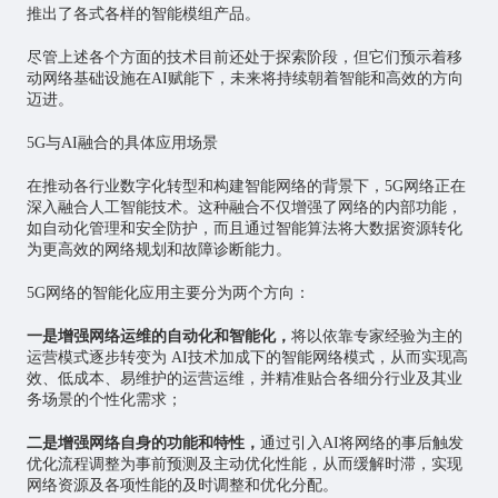
推出了各式各样的智能模组产品。
尽管上述各个方面的技术目前还处于探索阶段，但它们预示着移
动网络基础设施在AI赋能下，未来将持续朝着智能和高效的方向
迈进。
5G与AI融合的具体应用场景
在推动各行业数字化转型和构建智能网络的背景下，5G网络正在
深入融合人工智能技术。这种融合不仅增强了网络的内部功能，
如自动化管理和安全防护，而且通过智能算法将大数据资源转化
为更高效的网络规划和故障诊断能力。
5G网络的智能化应用主要分为两个方向：
一是增强网络运维的自动化和智能化，
将以依靠专家经验为主的
运营模式逐步转变为 AI技术加成下的智能网络模式，从而实现高
效、低成本、易维护的运营运维，并精准贴合各细分行业及其业
务场景的个性化需求；
二是增强网络自身的功能和特性，
通过引入AI将网络的事后触发
优化流程调整为事前预测及主动优化性能，从而缓解时滞，实现
网络资源及各项性能的及时调整和优化分配。