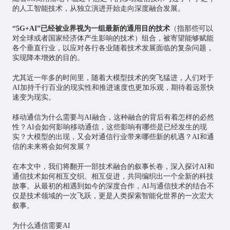
的
人工智能
技术，从独立演进开始走向深度融合发展。
“5G+AI”已经被业界视为一组最新的通用目的技术
（指那些可以
对全球或者国家经济体产生影响的技术）组合，被寄望能够赋能
各个垂直行业，以应对各行各业随着技术发展面临的复杂问题，
实现降本增效的目的。
尤其近一年多的时间里，随着大模型技术的突飞猛进，人们对于
AI加持千行百业的现实性和推进速度也更加乐观，期待着远景快
速变为现实。
移动通信为什么需要与AI融合，这种融合的背后有着怎样的必然
性？AI会如何影响移动通信，这些影响有哪些是已经发生的现
实？大模型的出现，又会对通信行业带来哪些新的机遇？AI和通
信的未来将会如何发展？
在本文中，我们将翻开一部技术融合的叙事长卷，深入探讨AI和
通信技术如何相互交织、相互促进，共同编织出一个全新的科技
故事。从最初的相遇到如今的深度合作，AI与通信技术的结合不
仅是技术领域的一次飞跃，更是人类探索智能化世界的一次宏大
叙事。
为什么通信需要AI