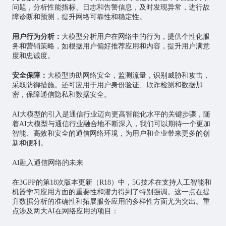
问题，分析性能指标、日志和告警信息，及时发现异常，进行故
障诊断和预测，提升网络可靠性和稳定性。
用户行为分析：
大模型分析用户在网络中的行为，提供个性化服
务和营销策略，如根据用户偏好推荐应用和内容，提升用户满意
度和忠诚度。
安全保障：
大模型协助网络安全，监测流量，识别威胁和攻击，
采取防御措施。还可应用于用户身份验证、欺诈检测和数据加
密，保障通信隐私和数据安全。
AI大模型的引入是通信行业迈向更高智能化水平的关键步骤，随
着AI大模型与通信行业融合地不断深入，我们可以期待一个更加
智能、高效和安全的通信网络环境，为用户和企业带来更多的创
新和便利。
AI融入通信网络的未来
在3GPP的第18次版本更新（R18）中，5G技术在支持人工智能和
机器学习应用方面的重要性和潜力得到了特别强调。这一点在提
升数据分析的准确性和拓展服务应用的多样性方面尤为突出。重
点涉及两大AI在网络应用的项目：