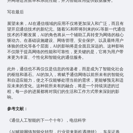
升网络运营效率和系统性能，并为智能应用提供数据服务。
写在最后
展望未来，AI在通信领域的应用不仅将更加深入和广泛，而且有
望开启通信技术的新纪元。随着5G和即将到来的6G等新一代通信
技术的不断发展，AI的角色将从一个辅助工具转变为网络的核心
驱动力。在基础设施建设、网络管理、安全保护、以及最终用户
体验的优化等各个层面，AI的影响将是全面且深远的。这种影响
不仅限于提高网络的性能和可靠性，更关键的是，它将为用户带
来更为丰富、个性化和智能化的通信服务。
此外，通信也不再仅仅是信息的传递者，而是成为了智能化社会
的枢纽和基石。AI的加入，将赋予通信网络以前所未有的智能化
和自适应能力，使之不仅能够处理当前的需求，更能够预见和适
应未来的变化。这种前所未有的融合，将是一个持续演进的过
程，每一步的进展都将对我们的生活和工作方式带来深刻的影
响。
参考文献：
《通信人工智能的下一个十年》，电信科学
《AI赋能网络智能化转型，行业迎来新机遇增持》，东吴证券