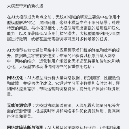
大模型带来的新机遇
在AI大模型成为焦点之前，无线AI领域的研究主要集中在使用小
型模型解决特定、局部问题。这些小模型专注于细分场景，处理
特定的问题。与小模型相比，大模型展现出更强的通用性和泛化
能力，以及显著降低AI应用门槛的潜力。大模型能够利用少量数
据进行微调，或者甚至无需微调即可应对多种场景的任务。
AI大模型在移动通信网络中的应用预示着门槛的降低和效率的提
升。数据断点将被有效连接，专家的经验得以积累并融入网络
中，网络的维护、运营和用户场景化需求适配将更加智能化和动
态化。大模型在移动通信网络中的多重作用包括：
网络优化：
AI大模型能分析大量网络数据，识别拥塞、性能瓶颈
和故障，并提供优化建议。它通过学习历史数据和实时监测，预
测网络流量需求，帮助运营商调整资源，提升用户体验和服务质
量。
无线资源管理：
大模型协助频谱资源、天线配置和能量分配等方
面的资源管理，根据实时环境和网络条件优化资源利用，提高网
络容量和覆盖。
网络故障诊断与预测：
AI大模型监测网络运行状态，识别故障和