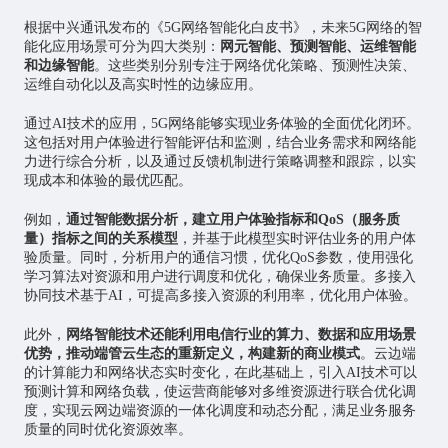
根据中兴通讯发布的《5G网络智能化白皮书》，未来5G网络的智
能化应用场景可分为四大类别：
网元智能、预测智能、运维智能
和边缘智能
。这些类别分别专注于网络优化策略、预测性决策、
运维自动化以及高实时性的边缘应用。
通过AI技术的应用，5G网络能够实现业务体验的全面优化闭环。
这包括对用户体验进行智能评估和监测，结合业务需求和网络能
力进行综合分析，以及通过反馈机制进行策略调整和跟踪，以实
现成本和体验的最优匹配。
例如，
通过智能数据分析，建立用户体验指标和QoS（服务质
量）指标之间的关系模型
，并基于此模型实时评估业务的用户体
验质量。同时，分析用户的通信习惯，优化QoS参数，使用强化
学习算法对资源和用户进行调度和优化，确保业务质量。多接入
协同技术基于AI，可提高多接入资源的利用率，优化用户体验。
此外，
网络智能技术还能利用电信行业的算力、数据和应用场景
优势，推动端管云生态的重新定义，构建新的商业模式
。云边端
的计算能力和网络状态实时变化，在此基础上，引入AI技术可以
预测计算和网络负载，使运营商能够对多维资源进行联合优化调
度，实现云网边端资源的一体化调度和动态分配，满足业务服务
质量的同时优化资源效率。