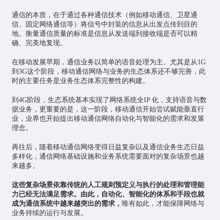
通信的本质，在于通过各种通信技术（例如移动通信、卫星通
信、固定网络通信等）将信号中封装的信息从出发点传到目的
地。衡量通信质量的标准是信息从发送端到接收端是否可以精
确、完美地复现。
在移动发展早期，通信业务以简单的语音处理为主。尤其是从1G
到3G这个阶段，移动通信网络与业务的生态体系还不够完善，此
时的主要任务是业务生态体系完整性的构建。
到4G阶段，生态系统基本实现了网络系统全IP 化，支持语音与数
据业务，更重要的是，这一阶段，移动通信开始尝试赋能垂直行
业，业界也开始提出移动通信网络自动化与智能化的需求和发展
理念。
再往后，随着移动通信网络变得日益复杂以及通信业务生态日益
多样化，通信网络基础设施和业务系统需要面对的复杂场景也越
来越多。
这些复杂场景依靠传统的人工规则预定义与执行的处理和管理能
力已经无法满足需求。由此，自动化、智能化的体系和手段也就
成为通信系统中越来越突出的需求，
唯有如此，才能保障网络与
业务持续的运行与发展。