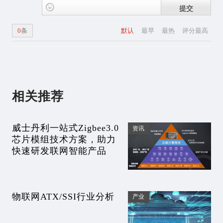
提交
0
条
默认
最早
最热
评分最高
相关推荐
威士丹利一站式Zigbee3.0
资讯
芯片模组技术方案，助力
快速研发联网智能产品
物联网ATX/SSI行业分析
产业