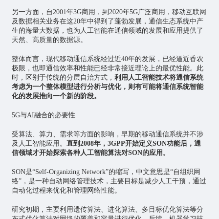
另一方面，自2001年3G商用，到2020年5G广泛商用，移动互联网
及数据相关业务在这20年中得到了蓬勃发展，通信生态系统中产
生的海量大数据，也为人工智能在通信领域的发展和应用提供了
天然、高质量的数据源。
整体而言，现代移动通信系统经过近40年的发展，已经逼近香农
极限，也即通信效率和性能已经非常接近理论上的最优性能。此
时，区别于传统的分层自治方式，
利用人工智能技术将通信系统
考虑为一个整体模型进行分析与优化，则有可能将通信系统智能
化的发展推向一个新的阶段。
5G与AI融合的必要性
受算法、算力、需求等方面的影响，早期的移动通信系统并不涉
及人工智能应用。
直到2008年，3GPP开始定义SON功能后，通
信领域才开始探索各种人工智能算法对SON的应用。
SON是“Self-Organizing Network”的缩写，中文意思是“自组织网
络”，是一种自动网络管理技术，主要目标是减少人工干预，通过
自动化过程来优化和管理网络性能。
研究初期，主要利用遗传算法、进化算法、多目标优化算法等分
布式优化算法对网络的覆盖和容量进行优化。后续，机器学习技