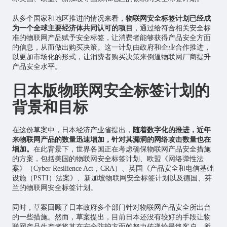
从多个国家和地区推进的情况来看，
物联网安全标签计划已经成
为一个全球主要经济体共同认可的项目
，通过给符合相关安全标
准的物联网产品赋予安全标签，让消费者能够获得产品安全方面
的信息，从而做出购买决策。这一计划由政府和企业合作推进，
以更加市场化的形式，让消费者购买决策来倒逼物联网厂商提升
产品安全水平。
日本版物联网安全标签计划的
背景和目标
在这份草案中，日本经济产业省提出，
随着数字化的推进，近年
来物联网产品的数量迅速增加，针对其漏洞的网络攻击数量也在
增加。
在此背景下，世界各国正在考虑确保物联网产品安全措施
的方案，包括美国的物联网安全标签计划、欧盟《网络弹性法
案》（Cyber Resilience Act，CRA）、英国《产品安全和电信基础
设施（PSTI）法案》、新加坡物联网安全标签计划以及德国、芬
兰的物联网安全标签计划。
同时，草案回顾了日本政府多个部门针对物联网产品安全所出台
的一些措施。然而，草案提出，目前日本还没有较好的手段让物
联网产品生产者将其在安全防护方面的努力传递给最终客户。所