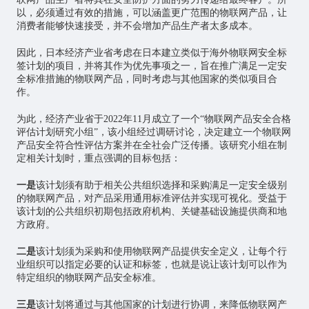
以，必须通过有效的措施，可以涵盖更广范围的物联网产品，让
消费者能够快速接受，并不会增加产品生产者太多成本。
因此，日本经济产业省考虑在日本建立类似于海外物联网安全标
签计划的项目，并将其作为优先事项之一，旨在推广满足一定安
全标准措施的物联网产品，同时考虑与其他国家的类似项目合
作。
为此，经济产业省于2022年11月成立了一个“物联网产品安全合格
评估计划研究小组”，该小组经过调研讨论，决定建立一个物联网
产品安全符合性评估方案并在全社会广泛传播。该研究小组在制
定相关计划时，重点强调的目标包括：
一是
该计划须有助于相关公共组织选择和采购满足一定安全级别
的物联网产品，对产品采用通用标准评估并实现可视化。受益于
该计划的公共组织初期包括政府机构、关键基础设施提供商和地
方政府。
二是
该计划须为采购和使用物联网产品提供安全定义，让每个行
业组织可以指定必要的认证和标签，也就是说让该计划可以作为
特定组织的物联网产品安全标准。
三是
该计划将通过与其他国家的计划进行协调，来降低物联网产