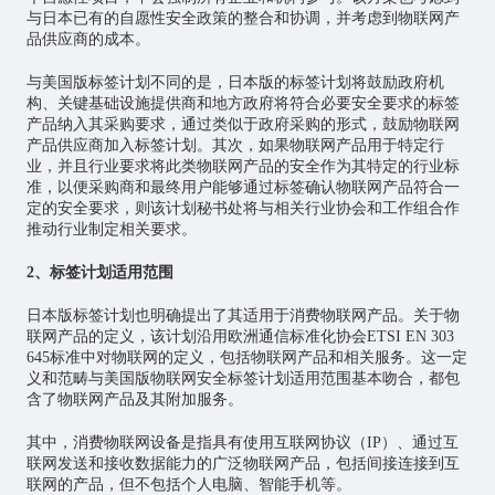
与日本已有的自愿性安全政策的整合和协调，并考虑到物联网产
品供应商的成本。
与美国版标签计划不同的是，日本版的标签计划将鼓励政府机
构、关键基础设施提供商和地方政府将符合必要安全要求的标签
产品纳入其采购要求，通过类似于政府采购的形式，鼓励物联网
产品供应商加入标签计划。其次，如果物联网产品用于特定行
业，并且行业要求将此类物联网产品的安全作为其特定的行业标
准，以便采购商和最终用户能够通过标签确认物联网产品符合一
定的安全要求，则该计划秘书处将与相关行业协会和工作组合作
推动行业制定相关要求。
2、标签计划适用范围
日本版标签计划也明确提出了其适用于消费物联网产品。关于物
联网产品的定义，该计划沿用欧洲通信标准化协会ETSI EN 303
645标准中对物联网的定义，包括物联网产品和相关服务。这一定
义和范畴与美国版物联网安全标签计划适用范围基本吻合，都包
含了物联网产品及其附加服务。
其中，消费物联网设备是指具有使用互联网协议（IP）、通过互
联网发送和接收数据能力的广泛物联网产品，包括间接连接到互
联网的产品，但不包括个人电脑、智能手机等。