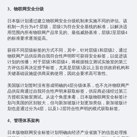
3、物联网安全分级
日本版计划通过建立物联网安全分级机制来实施不同的评估。该
机制一共分为4个层级，层级1为符合安全基线的标准，以解决适
用范围内所有物联网产品常见的、最低威胁基准，层级2至层级4
的标准要求逐渐提高。
获得不同层级标签的方式不同，其中，针对层级1和层级2，通过
物联网产品供应商自我符合性声明即可获得安全标签，以促进该
计划的传播；对于层级3和层级4，将根据独立测试实验室的第三
方评估后再决定授予标签，尤其是层级3及以上旨在供政府机构和
关键基础设施提供商采购使用，因此会要求高可靠性。
美国版计划暂时没有形成明确的4层分级体系，也不允许物联网产
品供应商通过自我符合性声明来获取标签，供应商必须经过第三
方授权实验室测试。从这个角度来看，日本版物联网安全标签计
划与美国的区别较大，但与新加坡版计划更加类似，新加坡版计
划也是通过分为4层，以及1-2层符合性声明的模式获取标签。
4、管理体系架构
日本版物联网安全标签计划明确由经济产业省旗下的信息处理推