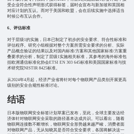
受企业符合性声明形式获得标签，届时会宣布与新加坡和英国相
对应计划的互认。而对于美国和欧盟，会在后续实施中选择适当
时候公布互认合作。
6、评估标准
对于层级1的实施，日本已制定了初步的安全要求、符合性标准和
评估程序。研究小组根据对整个方案所需安全要求的分析、实际
产品概念验证的结果以及对国内标准/方案和其他国家标准/方案重
叠要求的分析，制定了层级1实施相关标准，其参考的海外标准包
括欧洲通信标准化协会ETSI EN 303 645标准和美国国家标准与技
术研究院NISTIR 8425标准。
从2024年4月起，经济产业省将针对每个物联网产品类别开展更高
级别的安全合规性标准讨论。
结语
日本版物联网安全标签计划草案已发布，至此，全球主要发达经
济体针对物联网安全采取的路径基本达成共识。可以看出，随着
物联网连接数不断增长，物联网安全形势越来越严峻，消费者面
对物联网产品，无从知晓其是否符合安全要求，各国将解决这一