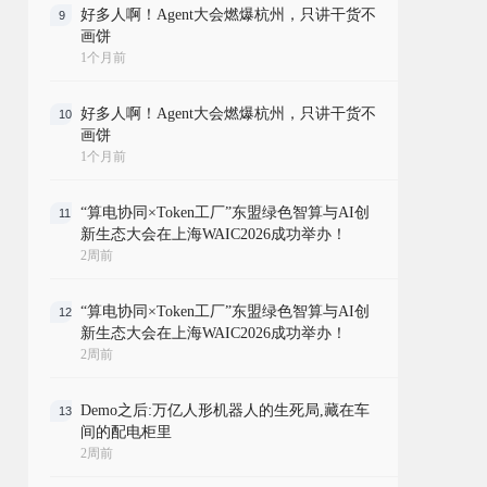
好多人啊！Agent大会燃爆杭州，只讲干货不
9
画饼
1个月前
好多人啊！Agent大会燃爆杭州，只讲干货不
10
画饼
1个月前
“算电协同×Token工厂”东盟绿色智算与AI创
11
新生态大会在上海WAIC2026成功举办！
2周前
“算电协同×Token工厂”东盟绿色智算与AI创
12
新生态大会在上海WAIC2026成功举办！
2周前
Demo之后:万亿人形机器人的生死局,藏在车
13
间的配电柜里
2周前