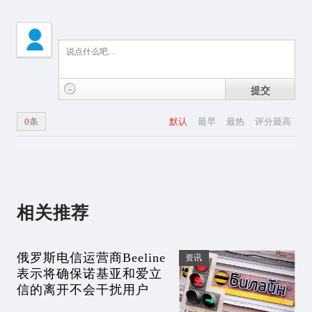
提交
0
条
默认
最早
最热
评分最高
相关推荐
俄罗斯电信运营商Beeline
资讯
表示将确保诺基亚和爱立
信的离开不会干扰用户