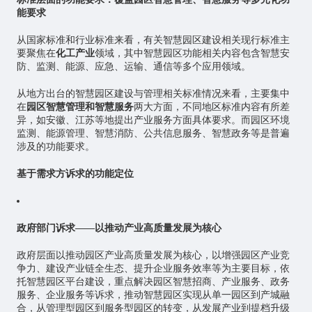
能要求
从国家标准和行业标准来看，有关智慧园区建设相关现行标准主
要聚焦在
化工产业
领域，其中智慧园区功能相关内容包含智慧安
防、监测、能源、应急、运输、通信等多个应用领域。
从地方出台的智慧园区建设与管理相关标准情况来看，主要集中
在
园区智慧管理和智慧服务
两大方面，不同地区标准内容有所差
异，如安徽、江苏等地提出产业服务方面具体要求。而园区环境
监测、能源管理、智慧消防、公共信息服务、智慧政务等是普遍
涉及的功能要求。
基于需求方诉求的功能定位
政府部门诉求——以推动产业高质量发展为核心
政府层面以推动园区产业高质量发展为核心，以增强园区产业竞
争力、建设产业链全生态、提升企业服务效率等为主要目标，依
托智慧园区平台建设，重点解决园区智慧招商、产业服务、政务
服务、企业服务等诉求，推动智慧园区实现从单一园区到产城融
合，从管理型园区到服务型园区的转变，从发展产业到提档升级