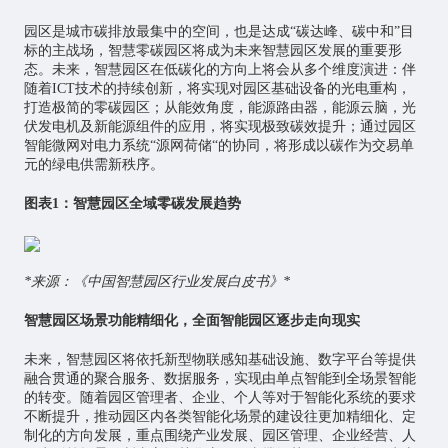
园区是城市碳排放最集中的空间，也是达成“碳达峰、碳中和”目
标的主战场，智慧零碳园区将成为未来智慧园区发展的重要形
态。未来，智慧园区在低碳化的方向上将会从多个维度演进：伴
随着ICT技术的持续创新，将实现对园区基础设备的光电重构，
打造极简的零碳园区；从能效角度，能源路由器，能源云脑，光
伏发电机及新能源组件的应用，将实现极致碳效提升；通过园区
智能微网对电力系统“源网荷储“的协同，将形成以碳作为交易单
元的绿电供需新秩序。
图表1：智慧园区全域零碳发展趋势
*来源：《中国智慧园区行业发展白皮书》*
智慧园区场景功能精细化，全面智能园区逐步走向现实
未来，智慧园区将依托新型物联感知基础设施、数字平台等提供
融合贯通的聚合服务、数据服务，实现由单点智能到全场景智能
的转变。随着园区管理者、企业、个人等对于智能化系统的要求
不断提升，推动园区内各类智能化场景的建设往更加精细化、定
制化的方向发展，重点围绕产业发展、园区管理、企业经营、人