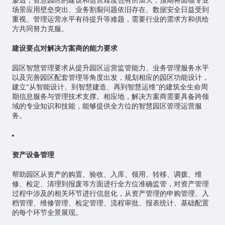
渗透，智慧园区的建设和运营难度也有所加大，预期将面临专业
场景应用壁垒突出、业务割裂问题依旧存在、数据安全日益受到
重视、管理运营水平有待提升等难题，需要行业的需求方和供给
方共同努力克服。
建设要点对解决方案商的能力要求
园区智慧管理要求从提升园区运营监管能力、业务管理服务水平
以及完善园区配套管理等角度出发，规划相应的园区功能设计，
建立“从智能设计、到智慧建造、再到智慧运维”的建筑全生命周
期信息服务与管理技术支撑。相应地，解决方案商需要具备跨领
域的专业知识和技能，能够提供全方位的智慧园区管理运营服
务。
资产设备管理
帮助园区从资产的购置、验收、入库、领用、转移、调拨、维
修、检定、清理到报废等方面进行全方位准确监管，对资产管理
过程中涉及的相关环节进行信息化，从资产管理的申购管理、入
档管理、维修管理、检定管理、流程审批、报表统计、基础配置
的每个环节全景展现。