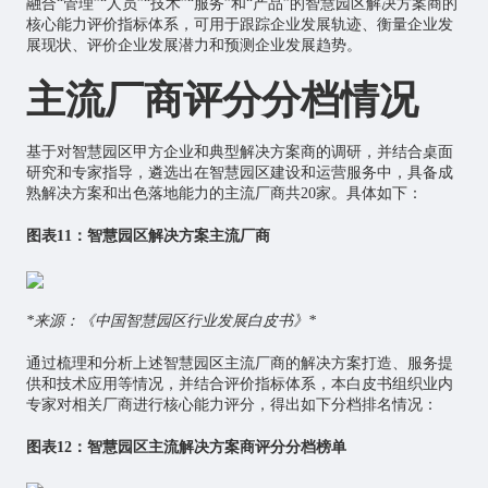
融合“管理”“人员”“技术”“服务”和“产品”的智慧园区解决方案商的
核心能力评价指标体系，可用于跟踪企业发展轨迹、衡量企业发
展现状、评价企业发展潜力和预测企业发展趋势。
主流厂商评分分档情况
基于对智慧园区甲方企业和典型解决方案商的调研，并结合桌面
研究和专家指导，遴选出在智慧园区建设和运营服务中，具备成
熟解决方案和出色落地能力的主流厂商共20家。具体如下：
图表11：智慧园区解决方案主流厂商
*来源：《中国智慧园区行业发展白皮书》*
通过梳理和分析上述智慧园区主流厂商的解决方案打造、服务提
供和技术应用等情况，并结合评价指标体系，本白皮书组织业内
专家对相关厂商进行核心能力评分，得出如下分档排名情况：
图表12：智慧园区主流解决方案商评分分档榜单