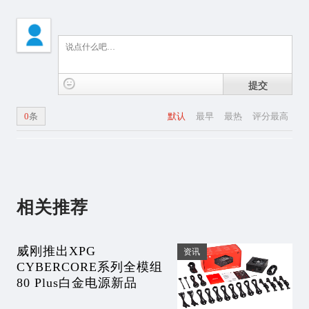
提交
0
条
默认
最早
最热
评分最高
相关推荐
威刚推出XPG
资讯
CYBERCORE系列全模组
80 Plus白金电源新品