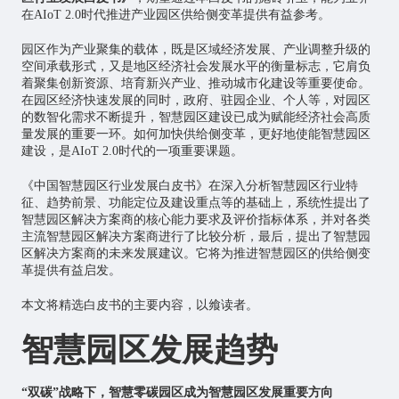
在AIoT 2.0时代推进产业园区供给侧变革提供有益参考。
园区作为产业聚集的载体，既是区域经济发展、产业调整升级的
空间承载形式，又是地区经济社会发展水平的衡量标志，它肩负
着聚集创新资源、培育新兴产业、推动城市化建设等重要使命。
在园区经济快速发展的同时，政府、驻园企业、个人等，对园区
的数智化需求不断提升，智慧园区建设已成为赋能经济社会高质
量发展的重要一环。如何加快供给侧变革，更好地使能智慧园区
建设，是AIoT 2.0时代的一项重要课题。
《中国智慧园区行业发展白皮书》在深入分析智慧园区行业特
征、趋势前景、功能定位及建设重点等的基础上，系统性提出了
智慧园区解决方案商的核心能力要求及评价指标体系，并对各类
主流智慧园区解决方案商进行了比较分析，最后，提出了智慧园
区解决方案商的未来发展建议。它将为推进智慧园区的供给侧变
革提供有益启发。
本文将精选白皮书的主要内容，以飨读者。
智慧园区发展趋势
“双碳”战略下，智慧零碳园区成为智慧园区发展重要方向