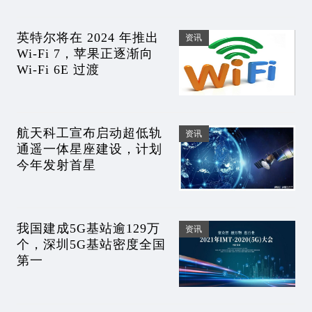
英特尔将在 2024 年推出
资讯
Wi-Fi 7，苹果正逐渐向
Wi-Fi 6E 过渡
航天科工宣布启动超低轨
资讯
通遥一体星座建设，计划
今年发射首星
我国建成5G基站逾129万
资讯
个，深圳5G基站密度全国
第一