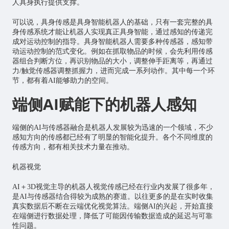
人具身执行提供支撑。
可以说，具身传感是具身智能机器人的基础，只有一套完整的具
身传感系统才能让机器人实现真正具身智能，通过感知的传递完
成对运动控制的指导。具身智能机器人需要多种传感器，感知带
动运动控制的范式变化。例如在抓取物品的时候，会先利用传感
器组合判断方位，再识别物品的大小，调整伸手距离等，再通过
力/触觉传感器调整抓握力，进而完成一系列动作。其中每一个环
节，都有着AI能够助力的空间。
端侧AI赋能下的机器人感知
端侧的AI与传感器融合是机器人发展较为迅速的一个领域，不少
感知方向的传感都已经有了明显的智能化提升。各个不同维度的
传感方向，都有相关技术力量在推动。
机器视觉
AI＋3D视觉主导的机器人视觉传感已经在行业内发展了很多年，
是AI与传感器结合得较为成熟的赛道。以往更多的是在实时收集
真实数据后不断在云端优化视觉算法。端侧AI的兴起，开始直接
在端侧进行数据处理，降低了可能因传输数据造成的延迟与可靠
性问题。