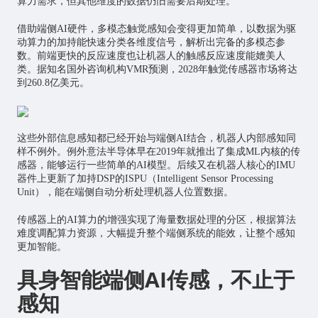
算力需求，但其他维度的数据仍旧需要后期处理。
借助端侧AI硬件，多模态触觉感知会变得更加简单，以数据为驱
动算力的加持能快速分类各维度信号，解析出完备的多模态参
数。前端更快的反应速度也让机器人的触感反应速度能媲美人
类。据知名国外咨询机构VMR预测，2028年触觉传感器市场将达
到260.8亿美元。
这些外部信息感知都已经开始与端侧AI结合，机器人内部感知同
样不例外。例外意法半导体早在2019年就推出了集成ML内核的传
感器，能够运行一些简单的AI模型。后续又在机器人核心的IMU
器件上更新了加持DSP的ISPU（Intelligent Sensor Processing
Unit），能在端侧自动分析处理机器人位置数据。
传感器上的AI算力的增强实现了海量数据处理的分区，根据算法
难度调配算力资源，大幅提升整个端侧系统的能效，让整个感知
更加智能。
具身智能端侧
AI
传感，不止于
感知