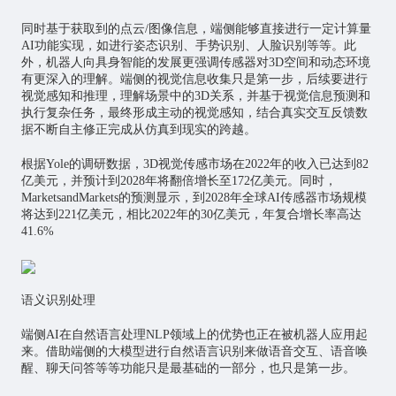
同时基于获取到的点云/图像信息，端侧能够直接进行一定计算量
AI功能实现，如进行姿态识别、手势识别、人脸识别等等。此
外，机器人向具身智能的发展更强调传感器对3D空间和动态环境
有更深入的理解。端侧的视觉信息收集只是第一步，后续要进行
视觉感知和推理，理解场景中的3D关系，并基于视觉信息预测和
执行复杂任务，最终形成主动的视觉感知，结合真实交互反馈数
据不断自主修正完成从仿真到现实的跨越。
根据Yole的调研数据，3D视觉传感市场在2022年的收入已达到82
亿美元，并预计到2028年将翻倍增长至172亿美元。同时，
MarketsandMarkets的预测显示，到2028年全球AI传感器市场规模
将达到221亿美元，相比2022年的30亿美元，年复合增长率高达
41.6%
语义识别处理
端侧AI在自然语言处理NLP领域上的优势也正在被机器人应用起
来。借助端侧的大模型进行自然语言识别来做语音交互、语音唤
醒、聊天问答等等功能只是最基础的一部分，也只是第一步。