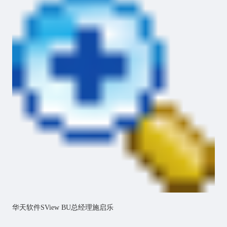
华天软件SView BU总经理施启乐