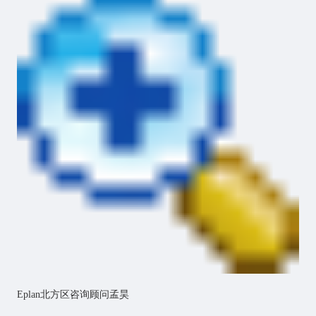
Eplan北方区咨询顾问孟昊