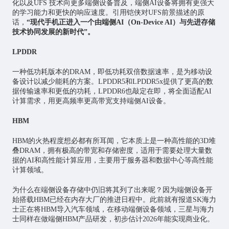
化以及UFS 技术向更多端侧设备普及，端侧AI设备将拥有更强大
的学习能力和更快的响应速度。引用铠侠对UFS前景描述的原
话，
“现代手机正进入一个由端侧AI（On-Device AI）与先进存储
技术协同发展的新时代”。
LPDDR
一种低功耗版本的DRAM，即低功耗双倍数据速率，是为移动设
备设计以减少能耗的方案。LPDDR5和LPDDR5x提供了更高的数
据传输速率和更低的功耗，LPDDR6也敲定在即，将全面适配AI
计算需求，用更高频率更高带宽支持端侧AI设备。
HBM
HBM的火热程度想必都有所耳闻，它本质上是一种高性能的3D堆
叠DRAM，拥有极高的带宽和存储密度，适用于需要处理大量数
据的AI和高性能计算应用，主要用于服务器和数据中心等高性能
计算领域。
为什么在端侧设备存储中仍旧将其列了出来呢？因为端侧设备开
始搭载HBM已经在内存大厂的推进日程中。此前就有报道SK海力
士正在将HBM导入汽车领域，在移动端侧设备领域，三星与海力
士同样在做端侧HBM产品研发，初步估计2026年能实现商业化。