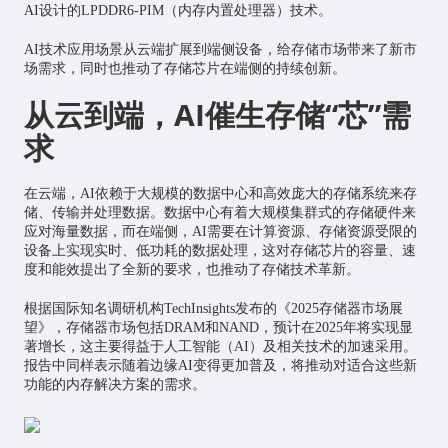
AI设计的LPDDR6-PIM（内存内置处理器）技术。
AI技术应用场景从云端扩展到端侧设备，给存储市场带来了新市
场需求，同时也推动了存储芯片在端侧的持续创新。
从云到端，
AI
催生存储“芯”需
求
在云端，AI依赖于大规模的数据中心和高效庞大的存储系统来存
储、传输并处理数据。数据中心有着大规模集群式的存储硬件来
应对海量数据，而在端侧，AI需要在计算资源、存储资源受限的
设备上实现实时、低功耗的数据处理，这对存储芯片的容量、速
度和能效提出了全新的要求，也推动了存储技术革新。
根据国际知名调研机构TechInsights发布的《2025存储器市场展
望》，存储器市场包括DRAM和NAND，预计在2025年将实现显
著增长，这主要得益于
人工智能
（AI）及相关技术的加速采用。
报告中同样表示随着边缘AI变得更加普及，将推动对适合这些新
功能的内存解决方案的需求。