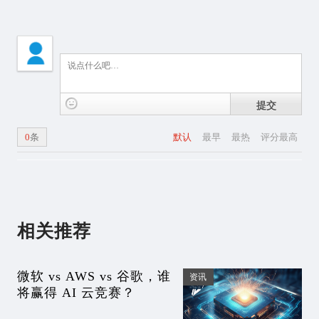
提交
0
条
默认
最早
最热
评分最高
相关推荐
微软 vs AWS vs 谷歌，谁
资讯
将赢得 AI 云竞赛？