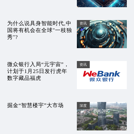
为什么说具身智能时代,中
资讯
国将有机会在全球"一枝独
秀"?
微众银行入局“元宇宙”，
资讯
计划于1月25日发行虎年
数字藏品福虎
掘金“智慧楼宇”大市场
深度