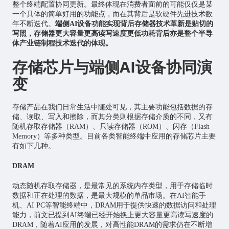
整个终端配置协同更新。最终体现在消费者面前的可能仅仅是某
一个具体的简单好用的功能点，而在其背后是软硬件先进技术数
年不断迭代。
端侧AI设备功能实现背后存储器技术革新是贴切的
写照，存储器更大容量更高读写速度更低功耗背后亦是整个半导
体产业链制程技术迭代的体现。
存储芯片与端侧AI设备协同演
变
存储产品在我们日常生活中随处可见，其主要功能包括数据的存
储、读取、写入和擦除，而其分类则根据存储介质的不同，又有
随机存取存储器（RAM）、只读存储器（ROM）、闪存（Flash
Memory）等多种类型。目前各类智能终端中应用的存储芯片主要
有如下几种。
DRAM
动态随机存取存储器，是最常见的系统内存类型，用于存储临时
数据和正在处理的数据，是最大规模的单品市场。在AI智能手
机、AI PC等智能终端中，DRAM用于提供快速的数据访问和处理
能力，前文已提到AI终端已经开始换上更大容量更高读写速度的
DRAM，随着AI应用的发展，对高性能DRAM的需求仍在不断增