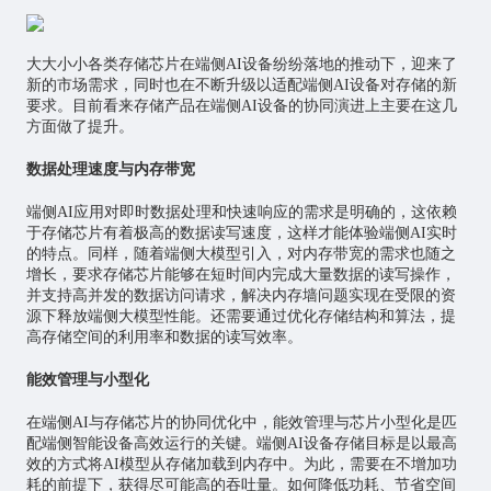
大大小小各类存储芯片在端侧AI设备纷纷落地的推动下，迎来了
新的市场需求，同时也在不断升级以适配端侧AI设备对存储的新
要求。目前看来存储产品在端侧AI设备的协同演进上主要在这几
方面做了提升。
数据处理速度与内存带宽
端侧AI应用对即时数据处理和快速响应的需求是明确的，这依赖
于存储芯片有着极高的数据读写速度，这样才能体验端侧AI实时
的特点。同样，随着端侧大模型引入，对内存带宽的需求也随之
增长，要求存储芯片能够在短时间内完成大量数据的读写操作，
并支持高并发的数据访问请求，解决内存墙问题实现在受限的资
源下释放端侧大模型性能。还需要通过优化存储结构和算法，提
高存储空间的利用率和数据的读写效率。
能效管理与小型化
在端侧AI与存储芯片的协同优化中，能效管理与芯片小型化是匹
配端侧智能设备高效运行的关键。端侧AI设备存储目标是以最高
效的方式将AI模型从存储加载到内存中。为此，需要在不增加功
耗的前提下，获得尽可能高的吞吐量。如何降低功耗、节省空间