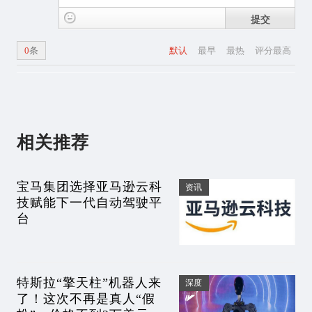
提交
0
条
默认
最早
最热
评分最高
相关推荐
宝马集团选择亚马逊云科
资讯
技赋能下一代自动驾驶平
台
特斯拉“擎天柱”机器人来
深度
了！这次不再是真人“假