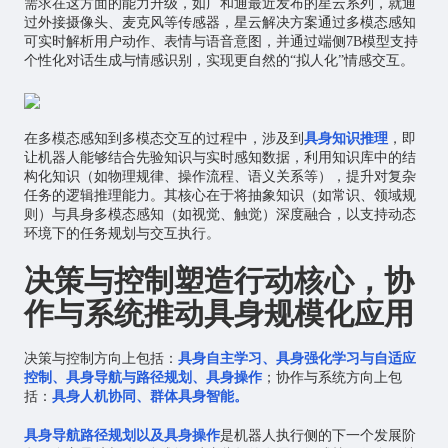
需求在这方面的能力升级，如广和通最近发布的星云系列，就通
过外接摄像头、麦克风等传感器，星云解决方案通过多模态感知
可实时解析用户动作、表情与语音意图，并通过端侧7B模型支持
个性化对话生成与情感识别，实现更自然的“拟人化”情感交互。
在多模态感知到多模态交互的过程中，涉及到
具身知识推理
，即
让机器人能够结合先验知识与实时感知数据，利用知识库中的结
构化知识（如物理规律、操作流程、语义关系等），提升对复杂
任务的逻辑推理能力。其核心在于将抽象知识（如常识、领域规
则）与具身多模态感知（如视觉、触觉）深度融合，以支持动态
环境下的任务规划与交互执行。
决策与控制塑造行动核心，协
作与系统推动具身规模化应用
决策与控制方向上包括：
具身自主学习、具身强化学习与自适应
控制、具身导航与路径规划、具身操作
；协作与系统方向上包
括：
具身人机协同、群体具身智能。
具身导航路径规划以及具身操作
是机器人执行侧的下一个发展阶