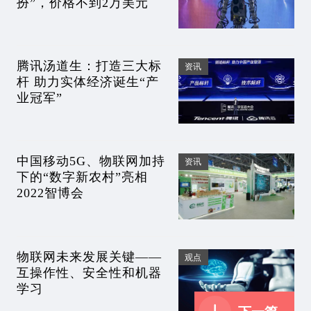
扮”，价格不到2万美元
腾讯汤道生：打造三大标
资讯
杆 助力实体经济诞生“产
业冠军”
中国移动5G、物联网加持
资讯
下的“数字新农村”亮相
2022智博会
物联网未来发展关键——
观点
互操作性、安全性和机器
学习