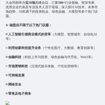
大会同期举办
近50场
高峰会议，汇聚
100+
行业领袖、资深专家、
优质企业代表及专业技术人员于现场，深入探讨AI技术、未来市
场趋势、AI机遇下的投资机会、绿色金融、大模型等多个热门议
题。
✨ 涵盖但不限于以下热门议题：
◽ 人工智能引领商业模式的变革
（大模型、
智慧城市
、自动化AI
等）
◽
利用创新科技提升业务
（个性化医疗、大数据、教育创新等）
◽ 金融科技
（科技上市与投资、绿色金融与代币化、Web3等）
◽
市场营销科技
（沉浸式娱乐体验、个性化营销等）
◽ 可持续发展
◽ 网络安全
◽ 零售及电子商务