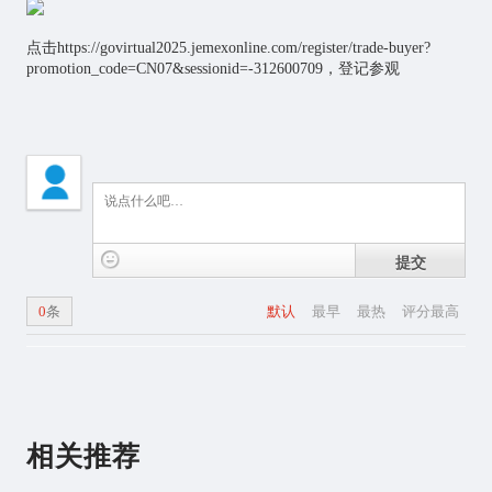
点击https://govirtual2025.jemexonline.com/register/trade-buyer?
promotion_code=CN07&sessionid=-312600709，登记参观
提交
0
条
默认
最早
最热
评分最高
相关推荐