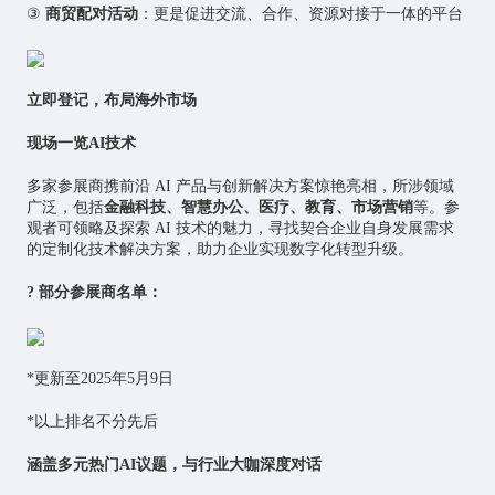
③
商贸配对活动
：更是促进交流、合作、资源对接于一体的平台
立即登记，布局海外市场
现场一览
AI
技术
多家参展商携前沿 AI 产品与创新解决方案惊艳亮相，所涉领域
广泛，包括
金融科技、智慧办公、医疗、教育、市场营销
等。参
观者可领略及探索 AI 技术的魅力，寻找契合企业自身发展需求
的定制化技术解决方案，助力企业实现数字化转型升级。
? 部分参展商名单：
*更新至2025年5月9日
*以上排名不分先后
涵盖多元热门
AI
议题，与行业大咖深度对话