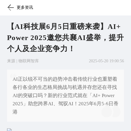
更多资讯
【AI科技展6月5日重磅来袭】AI+
Power 2025邀您共襄AI盛举，提升
个人及企业竞争力！
来源 | 物联网智库
2025-05-20 19:00:56
AI正以锐不可当的趋势冲击着传统行业也重塑着
各行各业的生态格局挑战与机遇并存您还在寻找
AI的突破口吗？新的行业范式就在「AI+ Power
2025」助您跨界AI、驾驭AI！2025年6月5-6日香
港