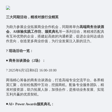
三大同期活动，精准对接行业精英
为助力参展企业拓展商业合作机会，同期将举办
高端商务洽谈酒
会、
AI
体验实践工作坊、颁奖典礼
等一系列活动，将精准匹配具
有互补优势的企业，搭建起高效的沟通桥梁，促进企业间达成合
作意向，创造更多商业价值，为行业发展注入新的活力。
? 现场活动一览：
◾
商务洽谈酒会（2场）：
? 2025年6月5日和6日 16:00-18:00
两场精心筹备的商务洽谈酒会，打造高端专业交流平台。各界精
英汇聚，在轻松氛围中互动，挖掘商机。配备专业服务团队，精
准对接资源，助力拓展人脉，加强合作，是推动业务发展、实现
互利共赢的优质契机。
◾
AI
+ Power Awards颁奖典礼：