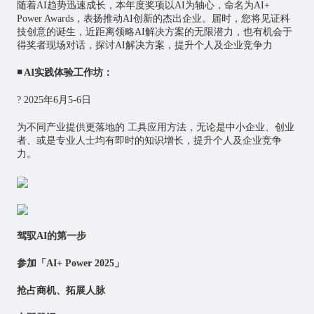
随着AI趋势迅速成长，本年度奖项以AI为轴心，命名为AI+
Power Awards，表扬推动AI创新的杰出企业。届时，您将见证科
技创意的诞生，近距离领略AI解决方案的无限潜力，也有机会于
得奖者现场对话，探讨AI解决方案，提升个人及企业竞争力
◾
AI
实践体验工作坊：
? 2025年6月5-6日
为不同产业提供更落地的 工具应用方法，无论是中小企业、创业
者、或是专业人士均有即时的知识增长，提升个人及企业竞争
力。
驾驭
AI
的第一步
参加「
AI
+ Power 2025」
抢占商机、拓展人脉