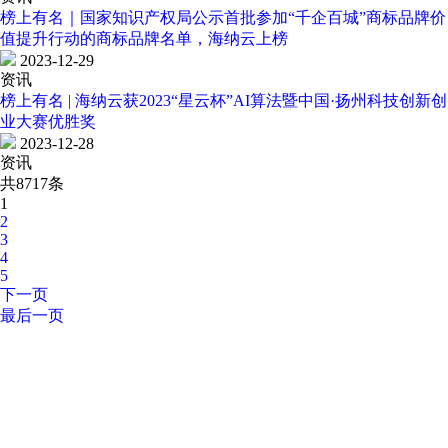
榜上有名｜国家知识产权局公示首批参加“千企百城”商标品牌价
值提升行动的商标品牌名单，海纳云上榜
2023-12-29
资讯
榜上有名 | 海纳云获2023“星云杯”AI算法暨中国·扬州科技创新创
业大赛优胜奖
2023-12-28
资讯
共8717条
1
2
3
4
5
下一页
最后一页