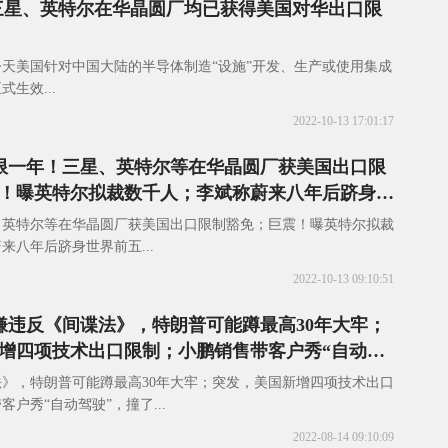
三星、英特尔在华晶圆厂均已获得美国对华出口限
，今天美国针对中国大陆的半导体制造“设施”开发、生产或使用集成
生效...
2022-10-13 17:01:17
时限一年！三星、英特尔等在华晶圆厂获美国出口限
！曝英特尔拟裁数千人；李斌称蔚来八年后跻身世
、英特尔等在华晶圆厂获美国出口限制豁免；巨震！曝英特尔拟裁
来八年后跻身世界前五...
2022-10-13 09:10:51
涉嫌违反《间谍法》，特朗普可能蹲最高30年大牢；
增四项技术出口限制；小鹏销售带客户秀“自动驾
》，特朗普可能蹲最高30年大牢；突发，美国新增四项技术出口
户秀“自动驾驶”，撞了...
2022-08-14 09:10:09