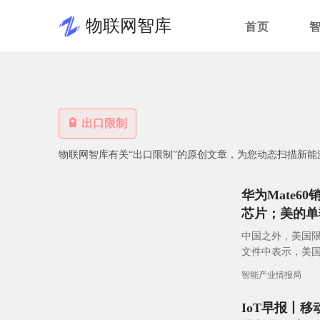
物联网智库
首页
出口限制
物联网智库有关“出口限制”的原创文章，为您动态扫描新能
华为Mate6
芯片；美的单
中国之外，美国限
文件中表示，美
区，包括中东一些
智能产业情报局
IoT早报丨