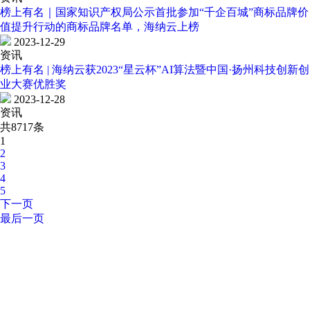
榜上有名｜国家知识产权局公示首批参加“千企百城”商标品牌价
值提升行动的商标品牌名单，海纳云上榜
2023-12-29
资讯
榜上有名 | 海纳云获2023“星云杯”AI算法暨中国·扬州科技创新创
业大赛优胜奖
2023-12-28
资讯
共8717条
1
2
3
4
5
下一页
最后一页