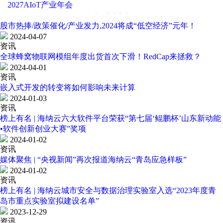
2027AIoT产业年会
股市热捧/政策催化/产业发力,2024将成“低空经济”元年！
2024-04-07
资讯
全球蜂窝物联网模组年度出货首次下滑！RedCap来拯救？
2024-04-01
资讯
嵌入式开发的转变将如何影响未来计算
2024-01-03
资讯
榜上有名 | 海纳云六大软件平台荣获“第七届‘鲲鹏杯’山东新动能
•软件创新创业大赛”奖项
2024-01-02
资讯
媒体聚焦 | “央视新闻”再次报道海纳云“青岛应急样板”
2024-01-02
资讯
榜上有名 | 海纳云城市安全与数据治理实验室入选“2023年度青
岛市重点实验室拟建设名单”
2023-12-29
资讯