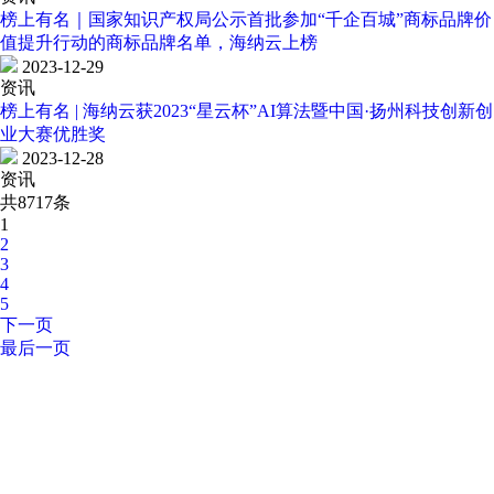
榜上有名｜国家知识产权局公示首批参加“千企百城”商标品牌价
值提升行动的商标品牌名单，海纳云上榜
2023-12-29
资讯
榜上有名 | 海纳云获2023“星云杯”AI算法暨中国·扬州科技创新创
业大赛优胜奖
2023-12-28
资讯
共8717条
1
2
3
4
5
下一页
最后一页