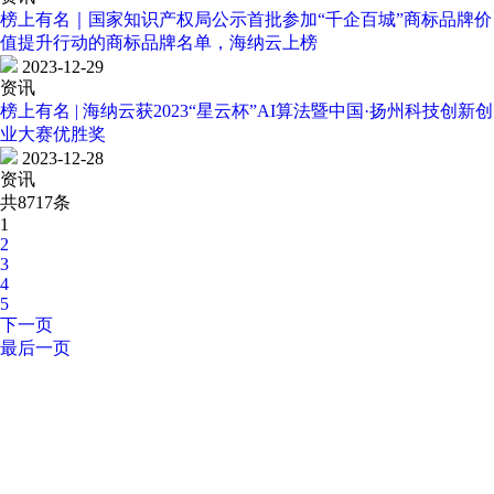
榜上有名｜国家知识产权局公示首批参加“千企百城”商标品牌价
值提升行动的商标品牌名单，海纳云上榜
2023-12-29
资讯
榜上有名 | 海纳云获2023“星云杯”AI算法暨中国·扬州科技创新创
业大赛优胜奖
2023-12-28
资讯
共8717条
1
2
3
4
5
下一页
最后一页