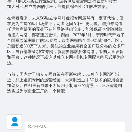
等ICT解决方案在行业应用。这将倒逼运营商进行创新和转型，
加大对5G独立专网的供应，并提供综合性ICT解决方案。
在笔者看来，未来5G独立专网对虚拟专网虽然有一定替代性，但
在更为广阔的应用场景下，两者之间互补性更明显。虚拟专网依
托运营商部署的无处不在的网络基础设施，能够保证企业随时随
地接入网络，部署速度更快。例如，2022年5月，宁德时代部署了
全国覆盖范围最广的5G专网，该专网横跨全国6省8市40个厂区，
总面积近500万平方米。类似的企业如果有全国广泛分布的众多厂
区，自行部署5G独立专网，就需要部署多张网络，采购大量设备
和平台，这种情况下或许以独立专网+虚拟专网配合的形式更为合
适。
当前，国内对于独立专网政策在不断松绑，5G独立专网渐行渐
近，加上虚拟专网的运营经验，未来制造业中5G技术的应用会更
加普及。在AI最新成果不断应用于制造业的背景下，5G+智能制
造将成为制造业工厂的一个标配。