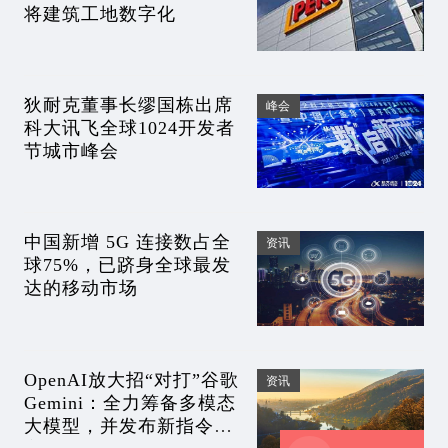
将建筑工地数字化
狄耐克董事长缪国栋出席
峰会
科大讯飞全球1024开发者
节城市峰会
中国新增 5G 连接数占全
资讯
球75%，已跻身全球最发
达的移动市场
OpenAI放大招“对打”谷歌
资讯
Gemini：全力筹备多模态
大模型，并发布新指令语