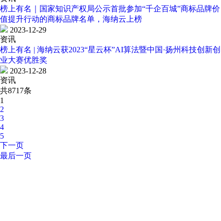
榜上有名｜国家知识产权局公示首批参加“千企百城”商标品牌价
值提升行动的商标品牌名单，海纳云上榜
2023-12-29
资讯
榜上有名 | 海纳云获2023“星云杯”AI算法暨中国·扬州科技创新创
业大赛优胜奖
2023-12-28
资讯
共8717条
1
2
3
4
5
下一页
最后一页