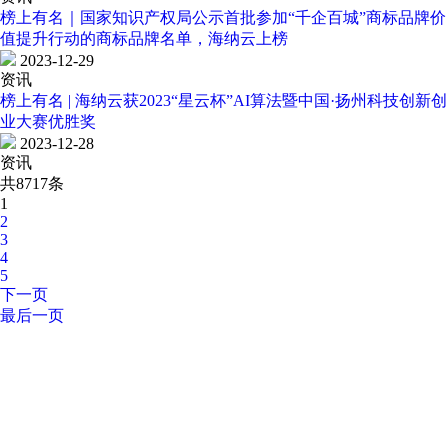
榜上有名｜国家知识产权局公示首批参加“千企百城”商标品牌价
值提升行动的商标品牌名单，海纳云上榜
2023-12-29
资讯
榜上有名 | 海纳云获2023“星云杯”AI算法暨中国·扬州科技创新创
业大赛优胜奖
2023-12-28
资讯
共8717条
1
2
3
4
5
下一页
最后一页