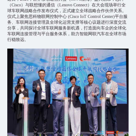
（Cisco）与联想懂的通信（Lenovo Connect）在大会现场举行全
球车联网战略合作发布仪式，正式建立全球战略合作伙伴关系。
仪式上聚焦思科
物联网
控制中心 (Cisco IoT Control Center)平台服
务、车联网连接管理及全球化运营支撑等核心议题进行深度交流
分享，共同探讨全球车联网服务新机遇，打造面向车企的全球化
车联网连接管理与平台服务体系，助力智能网联汽车在全球市场
行稳致远。