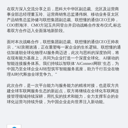
在双方深入交流分享之后，思科大中华区副总裁、北区及运营商
事业部总经理董玉玲、运营商销售总监潘伟炯、移动业务亚太区
产品销售总监孙健与联想集团副总裁、联想懂的通信CEO王帅，
COO邢海洋、CMO方冠玉共同登台并启动战略合作发布仪式,标志
着双方合作迈入全面落地新阶段。
面对本次战略合作，联想集团副总裁、联想懂的通信CEO王帅表
示，“AI浪潮汹涌，正在重塑每一家企业的生长逻辑。联想懂的通
信加速朝全球化物理AI服务商迈进，此次与思科的深度协同，将
在现有能力基座上，共同为企业打造一个深度全球化、AI驱动的
智能连接服务体系。我们持续以智联体‘AiConnect网联’生态，为
中国乃至全球企业AI转型筑牢智能服务底座，助力千行百业在物
理AI时代释放全球竞争力。”
此次合作，是一次平台能力与服务能力的精准对接，也是双方共
建全球车联网服务生态的新起点，双方将继续在全球化车联网连
接管理领域持续深耕，用扎实的技术和能力，全力支撑车企的全
球化运营与持续升级，为中国企业走向世界注入新动能。