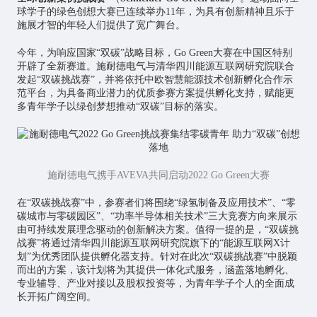
球学子的绿色创想大赛已连续举办11年，为具有创新精神且乐于
施展才智的年轻人们提供了宽广舞台。
今年，为响应国家“双碳”战略目标，Go Green大赛在中国区特别
开辟了全新赛道。施耐德电气与清华四川能源互联网研究院联合
发起“双碳挑战赛”，并将依托中欧智慧能源技术创新孵化合作示
范平台，为具备商业潜力的优质参赛方案提供孵化支持，赋能更
多青年学子以绿创梦想推动“双碳”目标的落实。
施耐德电气携手AVEVA共同启动2022 Go Green大赛
在“双碳挑战赛”中，参赛者们将围绕“绿氢制备及应用技术”、“零
碳城市与零碳园区”、“功率半导体相关技术”三大竞赛方向来展示
由可持续发展理念驱动的创新解决方案。值得一提的是，“双碳挑
战赛”将通过清华四川能源互联网研究院旗下的“能源互联网X计
划”为优秀团队提供孵化器支持。针对在此次“双碳挑战赛”中脱颖
而出的方案，该计划将为其提供一体化式服务，涵盖落地孵化、
专业辅导、产业对接以及股权投资等，为青年学子个人的全面成
长开拓广阔空间。