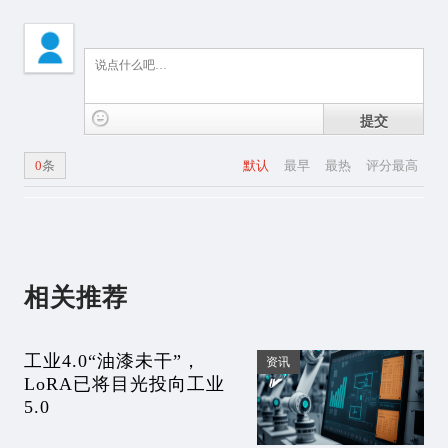
提交
0
条
默认
最早
最热
评分最高
相关推荐
工业4.0“油漆未干”，
资讯
LoRA已将目光投向工业
5.0