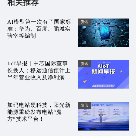
相关推荐
AI模型第一次有了国家标
资讯
准：华为、百度、鹏城实
验室等编制
IoT早报丨中芯国际董事
资讯
长换人；移远通信预计上
半年营业收入及净利润下
降；百度加码海外AI布局
加码电站硬科技，阳光新
资讯
能源重磅发布电站“魔
方”技术平台！