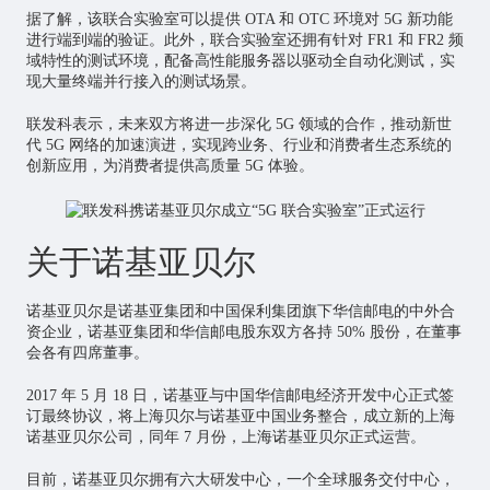
据了解，该联合实验室可以提供 OTA 和 OTC 环境对 5G 新功能
进行端到端的验证。此外，联合实验室还拥有针对 FR1 和 FR2 频
域特性的测试环境，配备高性能服务器以驱动全自动化测试，实
现大量终端并行接入的测试场景。
联发科表示，未来双方将进一步深化 5G 领域的合作，推动新世
代 5G 网络的加速演进，实现跨业务、行业和消费者生态系统的
创新应用，为消费者提供高质量 5G 体验。
关于诺基亚贝尔
诺基亚贝尔是诺基亚集团和中国保利集团旗下华信邮电的中外合
资企业，诺基亚集团和华信邮电股东双方各持 50% 股份，在董事
会各有四席董事。
2017 年 5 月 18 日，诺基亚与中国华信邮电经济开发中心正式签
订最终协议，将上海贝尔与诺基亚中国业务整合，成立新的上海
诺基亚贝尔公司，同年 7 月份，上海诺基亚贝尔正式运营。
目前，诺基亚贝尔拥有六大研发中心，一个全球服务交付中心，