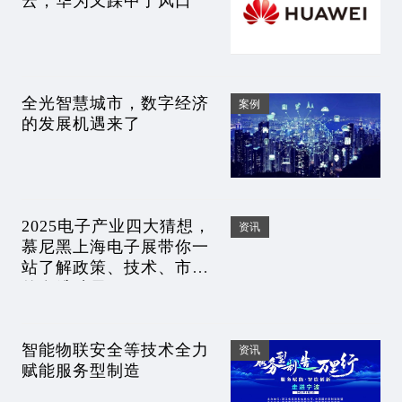
云，华为又踩中了风口
全光智慧城市，数字经济
案例
的发展机遇来了
2025电子产业四大猜想，
资讯
慕尼黑上海电子展带你一
站了解政策、技术、市场
的多维破局？
智能物联安全等技术全力
资讯
赋能服务型制造