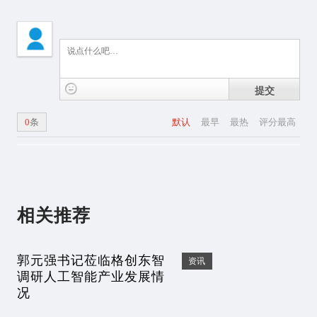
提交
0
条
默认
最早
最热
评分最高
相关推荐
郭元强书记莅临格创东智
资讯
调研人工智能产业发展情
况