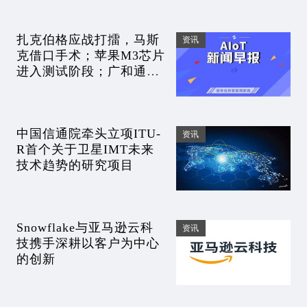
扎克伯格应战打擂，马斯
资讯
克借口手术；苹果M3芯片
进入测试阶段；广和通上
半年营收38.65亿元
中国信通院牵头立项ITU-
资讯
R首个关于卫星IMT未来
技术趋势的研究项目
Snowflake与亚马逊云科
资讯
技携手深耕以客户为中心
的创新