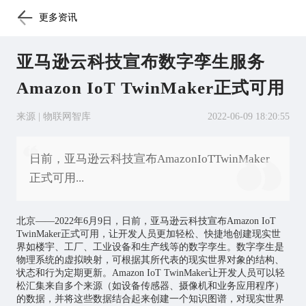
更多资讯
亚马逊云科技宣布数字孪生服务
Amazon IoT TwinMaker正式可用
来源 | 物联网智库
2022-06-09 18:20:55
日前，亚马逊云科技宣布AmazonIoTTwinMaker
正式可用...
北京——2022年6月9日，日前，亚马逊云科技宣布Amazon IoT
TwinMaker正式可用，让开发人员更加轻松、快捷地创建现实世
界如楼宇、工厂、工业设备和生产线等的
数字孪生
。数字孪生是
物理系统的虚拟映射，可根据其所代表的现实世界对象的结构、
状态和行为定期更新。Amazon IoT TwinMaker让开发人员可以轻
松汇集来自多个来源（如设备传感器、摄像机和业务应用程序）
的数据，并将这些数据结合起来创建一个知识图谱，对现实世界