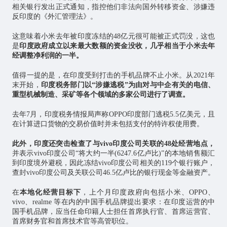
相关银行发出正式通知，指控他们非法向国外转移资金、涉嫌违
反印度的《外汇管理法》。
这意味着小米去年被印度冻结的48亿元很可能被正式罚没，这也
是
印度政府成立以来最大数额的资金没收，几乎相当于小米去年
经调整净利润的一半。
值得一提的是，在印度受到打击的手机品牌不止小米。从2021年
末开始，
印度税务部门以“涉嫌逃税”为由对与中企有关的电信、
重型机械制造、采矿等各个领域的多家公司进行了调查。
去年7月，印度税务情报局声称OPPO印度部门逃税5.5亿美元，且
在计算进口货物的交易价值时并未包括支付的特许权使用费。
此外，印度还突击检查了与vivo印度公司关联的48处经营地点，
并表示vivo印度公司“将大约一半(6247.6亿卢比)”的本地销售额汇
到印度境外避税，因此冻结vivo印度公司相关的119个银行账户，
查封vivo印度公司及关联公司46.5亿卢比的银行现金等金融资产。
在
本地化经营目标下
，上个月印度政府向包括小米、OPPO、
vivo、realme 等在内的中国手机品牌提出要求：在印度运营的中
国手机品牌，应当任命印籍人士担任首席执行官、首席运营官、
首席财务官和首席技术官等高管职位。