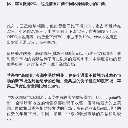
比，苹果微降2%，也是前五厂商中同比降幅最小的厂商。
此外，三星继续领跑，但出货量同比下滑12%，市占率维持在
22%。小米排名第三，出货量同比下滑12%，市占率跌至12%。
OPPO排名第四，出货量下滑3%，市占率为10%。vivo排名第五，
出货量下滑17%，市占率8%。
值得关注的是，高端市场(批发价600美元以上)唯一实现增长，并
对整个市场的贡献达到了有史以来的最高水平。本季度售出的智
能手机中，超过五分之一属于高端市场。
苹果在“高端化”浪潮中受益明显，在多个通常不被视为其核心市
场的新市场达到创纪录的份额。最典型的例子是在印度市场，苹
果二季度出货量同比增长50%。
与发达国家市场相比，印度仍有较大的增长潜力。Counterpoint指
出，全球所有地区的销售额都出现了收缩，但降幅最大的是美
国、西欧和日本等相对较发达的市场，所有这些市场都出现了两
位数的年度下滑。中国、印度、中东和非洲市场的跌幅相对较
小。