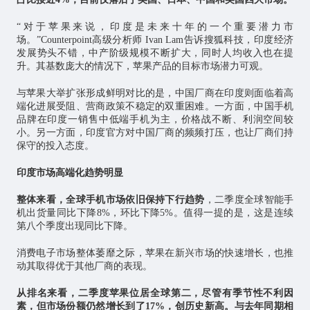
“对于苹果来说，印度是未来十年的一个重要潜力市
场。”Counterpoint高级分析师 Ivan Lam告诉搜狐科技，印度经济
发展势头不错，中产阶级规模不断扩大，同时人均收入也在提
升。其基数庞大的情况下，苹果产品的目标市场潜力可观。
与苹果大举扩张形成鲜明对比的是，中国厂商在印度则面临着高
端化进展受阻、营商政策不稳定的双重困难。一方面，中国手机
品牌在印度一销售中低端手机为主，价格战不断、利润空间较
小。另一方面，印度官方对中国厂商的频频打压，也让厂商们持
保守的投入态度。
印度市场高端化趋势明显
整体来看，全球手机市场依旧保持下行趋势
，二季度全球智能手
机出货量同比下降8%，环比下降5%。值得一提的是，这是连续
第八个季度出现同比下降。
消费电子市场整体萎靡之际，苹果在新兴市场的快速增长，也推
动其取得优于其他厂商的表现。
从排名来看，二季度苹果位居全球第二，尽管有季节性不利因
素，但市场份额仍然增长到了17%，创历史新高。与去年同期相