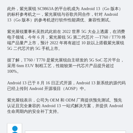
此外，
紫光展锐 SC9863A 的平台机
成为 Android 13（Go 版本）
的标杆参考机之一，紫光展锐与谷歌共同合作，针对 Android
13（Go 版本）的参考机进行软件性能调优、兼容性测试。
紫光展锐董事长吴胜武此前在 2022 世界 5G 大会上透露，在消费
电子领域，今年 6 月，紫光展锐 5G 第二代
芯片
—T760 / T770 终
端产品量产上市，
预计 2022 年将有超过 10 款以上搭载紫光展锐
5G 二代芯片的 5G 手机上市
。
据了解，T760 / T770 是紫光展锐自主研发的 5G SoC 芯片平台，
采用 6nm EUV 制程工艺，性能较第一代芯片产品提升超过
100%。
Android 13 已于 8 月 16 日正式开源，Android 13 新系统的源代码
已经上传到 Android 开源项目（AOSP）中。
紫光展锐表示，公司为 OEM 和 ODM 厂商提供预先测试、预先
认证且完全兼容的
Android 13 一站式解决方案
，并提供 Android
生命周期内的安全补丁支持。