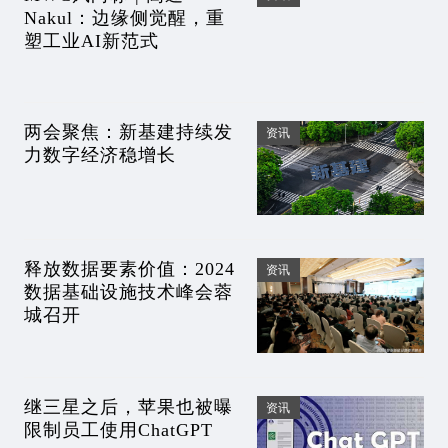
Nakul：边缘侧觉醒，重
塑工业AI新范式
两会聚焦：新基建持续发
资讯
力数字经济稳增长
释放数据要素价值：2024
资讯
数据基础设施技术峰会蓉
城召开
继三星之后，苹果也被曝
资讯
限制员工使用ChatGPT