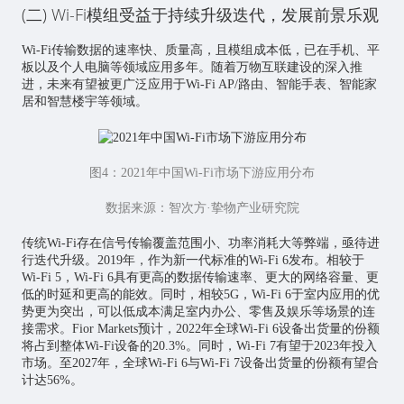
(二) Wi-Fi模组受益于持续升级迭代，发展前景乐观
Wi-Fi传输数据的速率快、质量高，且模组成本低，已在手机、平
板以及个人电脑等领域应用多年。随着万物互联建设的深入推
进，未来有望被更广泛应用于Wi-Fi AP/路由、智能手表、
智能家
居
和智慧楼宇等领域。
图4：2021年中国Wi-Fi市场下游应用分布
数据来源：智次方·挚物产业研究院
传统Wi-Fi存在信号传输覆盖范围小、功率消耗大等弊端，亟待进
行迭代升级。2019年，作为新一代标准的Wi-Fi 6发布。相较于
Wi-Fi 5，Wi-Fi 6具有更高的数据传输速率、更大的网络容量、更
低的时延和更高的能效。同时，相较5G，Wi-Fi 6于室内应用的优
势更为突出，可以低成本满足室内办公、零售及娱乐等场景的连
接需求。Fior Markets预计，2022年全球Wi-Fi 6设备出货量的份额
将占到整体Wi-Fi设备的20.3%。同时，Wi-Fi 7有望于2023年投入
市场。至2027年，全球Wi-Fi 6与Wi-Fi 7设备出货量的份额有望合
计达56%。