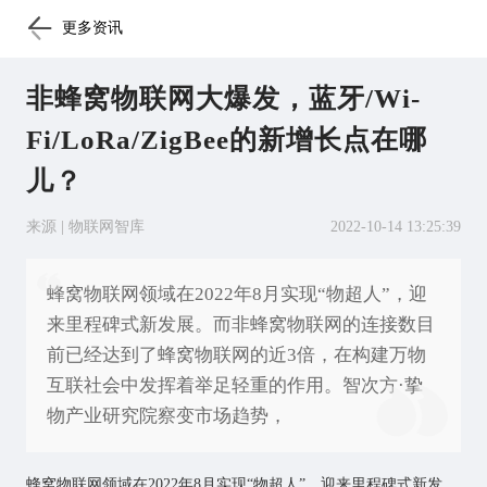
更多资讯
非蜂窝物联网大爆发，蓝牙/Wi-
Fi/LoRa/ZigBee的新增长点在哪
儿？
来源 | 物联网智库
2022-10-14 13:25:39
蜂窝物联网领域在2022年8月实现“物超人”，迎
来里程碑式新发展。而非蜂窝物联网的连接数目
前已经达到了蜂窝物联网的近3倍，在构建万物
互联社会中发挥着举足轻重的作用。智次方·挚
物产业研究院察变市场趋势，
蜂窝
物联网
领域在2022年8月实现“物超人”，迎来里程碑式新发