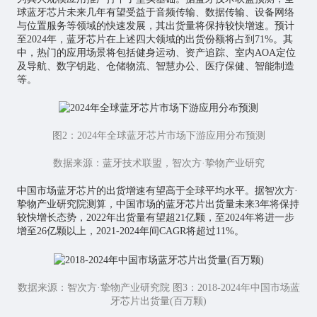
球蓝牙芯片未来几年有望受益于音频传输、数据传输、设备网络
与位置服务等领域的快速发展，其出货量将保持较快增速。预计
至2024年，蓝牙芯片在上述四大领域的出货份额将占到71%。其
中，热门的应用场景将包括健身运动、资产追踪、室内AOA定位
及导航、数字钥匙、仓储物流、智慧办公、医疗保健、智能制造
等。
图2：2024年全球蓝牙芯片市场下游应用分布预测
数据来源：蓝牙技术联盟，智次方·挚物产业研究
中国市场蓝牙芯片的出货增速有望高于全球平均水平。据智次方·
挚物产业研究院测算，中国市场的蓝牙芯片出货量未来3年将保持
较快增长态势，2022年出货量有望超21亿颗，至2024年将进一步
增至26亿颗以上，2021-2024年间CAGR将超过11%。
数据来源：智次方·挚物产业研究院 图3：2018-2024年中国市场蓝
牙芯片出货量(百万颗)