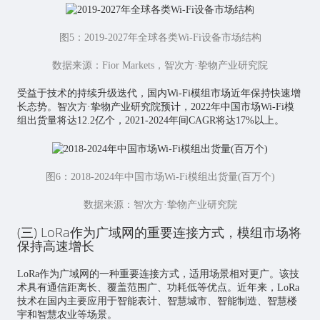
图5：2019-2027年全球各类Wi-Fi设备市场结构
数据来源：Fior Markets，智次方·挚物产业研究院
受益于技术的持续升级迭代，国内Wi-Fi模组市场近年保持快速增
长态势。智次方·挚物产业研究院预计，2022年中国市场Wi-Fi模
组出货量将达12.2亿个，2021-2024年间CAGR将达17%以上。
图6：2018-2024年中国市场Wi-Fi模组出货量(百万个)
数据来源：智次方·挚物产业研究院
(三) LoRa作为广域网的重要连接方式，模组市场将
保持高速增长
LoRa作为广域网的一种重要连接方式，适用场景相对更广。该技
术具有通信距离长、覆盖范围广、功耗低等优点。近年来，LoRa
技术在国内主要应用于智能表计、
智慧城市
、智能制造、智慧楼
宇和
智慧农业
等场景。