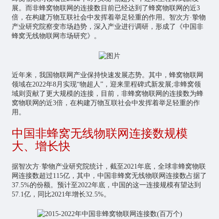
展。而非蜂窝物联网的连接数目前已经达到了蜂窝物联网的近3
倍，在构建万物互联社会中发挥着举足轻重的作用。智次方·挚物
产业研究院察变市场趋势，深入产业进行调研，形成了《中国非
蜂窝无线物联网市场研究》。
近年来，我国物联网产业保持快速发展态势。其中，蜂窝物联网
领域在2022年8月实现“物超人”，迎来里程碑式新发展;非蜂窝领
域则贡献了更大规模的连接，目前，非蜂窝物联网的连接数为蜂
窝物联网的近3倍，在构建万物互联社会中发挥着举足轻重的作
用。
中国非蜂窝无线物联网连接数规模
大、增长快
据智次方·挚物产业研究院统计，截至2021年底，全球非蜂窝物联
网连接数超过115亿，其中，中国非蜂窝无线物联网连接数占据了
37.5%的份额。预计至2022年底，中国的这一连接规模有望达到
57.1亿，同比2021年增长32.5%。