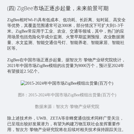
(四) ZigBee市场正逐步起量，未来前景可期
ZigBee相对Wi-Fi具有低成本、低功耗、长距离、短时延、高安全
等优势，其覆盖范围通常可达300米，部分情况下可扩大到1-3千
米。ZigBee常应用于工业、农业、交通等领域，其中，热门的应
用场景包括危险化学成分监测、火警早期监测预报、农业数据测
量、水文监测、智能交通信号灯、智能养老、智能家居、智能社
区等。
ZigBee在中国市场正逐步起量。据智次方·挚物产业研究院统计，
2021年中国市场ZigBee模组的出货量为9000万个，预计至2024年
有望接近2.5亿个。
图8：2015-2024年中国市场ZigBee模组出货量(百万个)
数据来源：智次方·挚物产业研究院
除上述技术外，UWB、ZETA等非蜂窝通信技术同样广受关注，
已呈现出较好发展潜力，有望为构建万物互联社会发挥重要作
用，智次方·挚物产业研究院将在后续对相关技术保持跟踪关注。