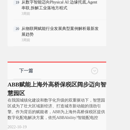
从数字智能迈向Physical AI:边缘托底,Agent
19
串联,拆解工业落地方程式
3周前
从物联网赋能行业发展典型案例解析最新发
20
展趋势
3周前
下一篇
ABB赋能上海外高桥保税区阔步迈向智
慧园区
在我国城镇化建设和数字化升级的双重驱动下，智慧园
区成为了壮大区域新经济、打造城市新动能的强劲引
擎。作为背后的赋能者，ABB为上海外高桥保税区提供
数字化配电解决方案，依托ABBAbility?智能配电控
2022-10-19