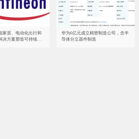
能家居、电动化出行和
华为6亿元成立精密制造公司，含半
解决方案塑造可持续未
导体分立器件制造