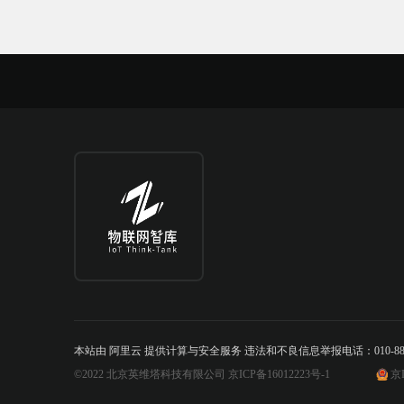
本站由 阿里云 提供计算与安全服务 违法和不良信息举报电话：010-888842
©2022 北京英维塔科技有限公司 京ICP备16012223号-1
京I