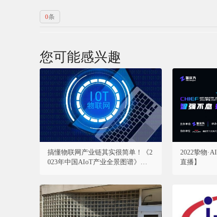
0
条
您可能感兴趣
搞懂物联网产业链其实很简单！《2
2022挚物
023年中国AIoT产业全景图谱》重磅
直播】
发布！