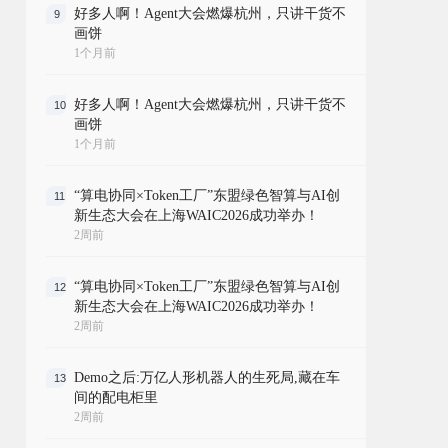
好多人啊！Agent大会燃爆杭州，只讲干货不
9
画饼
1个月前
好多人啊！Agent大会燃爆杭州，只讲干货不
10
画饼
1个月前
“算电协同×Token工厂”东盟绿色智算与AI创
11
新生态大会在上海WAIC2026成功举办！
2周前
“算电协同×Token工厂”东盟绿色智算与AI创
12
新生态大会在上海WAIC2026成功举办！
2周前
Demo之后:万亿人形机器人的生死局,藏在车
13
间的配电柜里
2周前