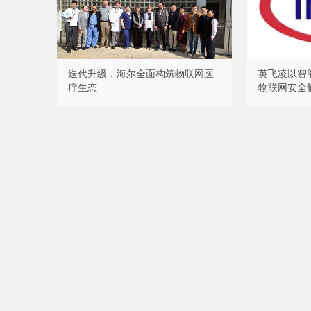
迭代升级，海尔全面构筑物联网医
英飞凌以智
疗生态
物联网安全
来