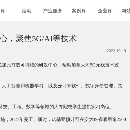
智库
活动
产业服务
案例库
企业库
网
，聚焦5G/AI等技术
2022-10-19
亿加元打造可持续的研发中心，帮助加拿大向5G无线技术过
、
人工智能
和机器学习，以及云计算软件、数字身份管理、关
为科技、工程、数学等领域的大专院校学生提供实习岗位。
设施，2027年完工。届时，诺基亚预计可在安大略省雇用逾2500