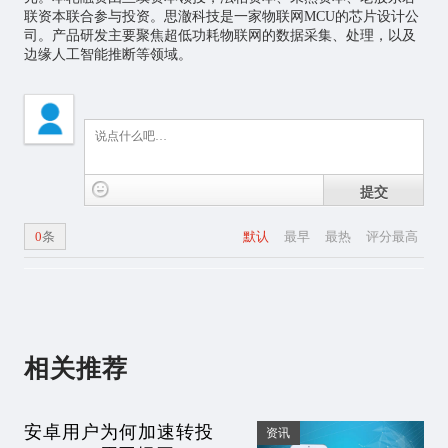
联资本联合参与投资。思澈科技是一家
物联网
MCU的芯片设计公
司。产品研发主要聚焦超低功耗物联网的数据采集、处理，以及
边缘
人工智能
推断等领域。
提交
0
条
默认
最早
最热
评分最高
相关推荐
安卓用户为何加速转投
资讯