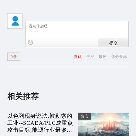
提交
0
条
默认
最早
最热
评分最高
相关推荐
以色列现身说法,被勒索的
资讯
工业--SCADA/PLC成重点
攻击目标,能源行业最惨...