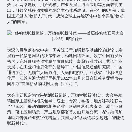
效，在网络建设、用户规模、产业发展、行业应用等方面表现突
出，引领全球移动
物联网
综合生态体系建设。在今年的8月份，我
国正式进入“物超人”时代，成为全球主要经济体中首个实现“物超
人”的国家。
为深入贯彻落实党中央、国务院关于加强新型基础设施建设，发
展新一代信息网络的决策部署，构建网络强国、数字中国新发展
格局，充分展现移动物联网发展成绩，凝聚行业共识，共谋产业
发展，在工业和信息化部的指导下，中国信息通信研究院、中国
通信学会、无锡市人民政府、人民邮电报社、江苏省工业和信息
化厅、江苏省通信管理局拟于2022年11月14日在江苏省无锡市共
同举办“首届移动物联网大会（2022）”。
大会主题拟定为“移动物联新超越，万物智联新时代”。大会将邀
请国家主管机构相关领导，院士，专家，学者，地方移动物联网
产业园区、移动物联网相关企业、科研机构代表参会，就产业政
策、落地应用场景、产业规划部署等方面开展交流，探讨如何加
速助力传统产业数字化转型，共同见证“移动物联新超越，智能物
联新时代”。