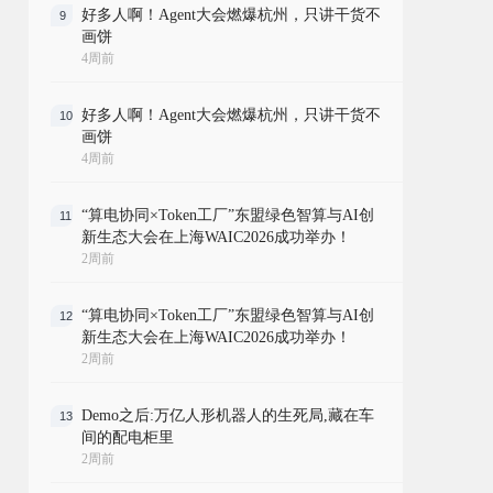
好多人啊！Agent大会燃爆杭州，只讲干货不
9
画饼
4周前
好多人啊！Agent大会燃爆杭州，只讲干货不
10
画饼
4周前
“算电协同×Token工厂”东盟绿色智算与AI创
11
新生态大会在上海WAIC2026成功举办！
2周前
“算电协同×Token工厂”东盟绿色智算与AI创
12
新生态大会在上海WAIC2026成功举办！
2周前
Demo之后:万亿人形机器人的生死局,藏在车
13
间的配电柜里
2周前