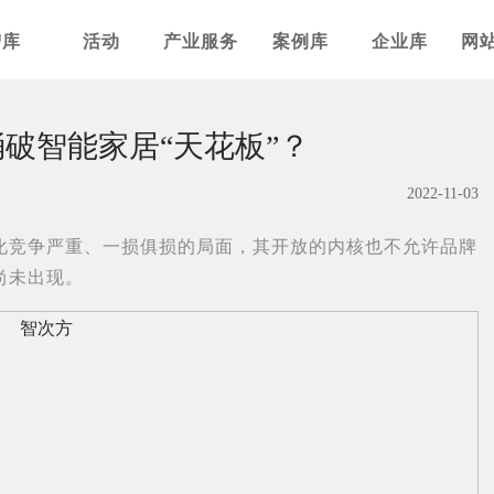
智库
活动
产业服务
案例库
企业库
网
捅破智能家居“天花板”？
2022-11-03
化竞争严重、一损俱损的局面，其开放的内核也不允许品牌
尚未出现。