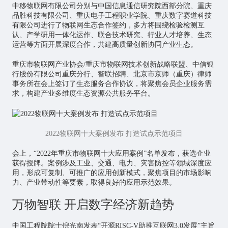
中移物联网有限公司分别与中国信息通信研究院西部分院、重庆
品胜科技有限公司、重庆电子工程职业学院、重庆数字赛道科技
有限公司进行了物联网生态合作签约，多方将围绕检验检测互
认、产学研用一体化运作、联合技术研究、行业人才培养、生态
运营等方面开展深度合作，共建高质量创新协同产业生态。
重庆市物联网产业协会/重庆市物联网技术创新战略联盟、中信银
行股份有限公司重庆分行、智联招聘、北京市京师（重庆）律师
事务所在会上签订了生态服务合作协议，将聚焦会员企业服务需
求，构建产业多维度生态资源公共服务平台。
2022物联网十大案例发布 打造试点示范项目
会上，“2022年重庆市物联网十大应用案例”名单发布，获选企业
获得授牌。案例涉及工业、交通、电力、灾害防控等领域深度应
用，形成可复制、可推广的应用创新模式，聚焦项目的市场影响
力、产业带动性等要素，取得良好的应用示范效果。
万物智联 开启数字经济新趋势
中国工程院院士倪光南发表“开源RISC-V助推互联网3.0发展”主旨