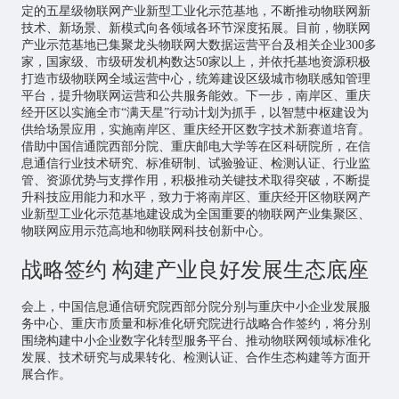
定的五星级物联网产业新型工业化示范基地，不断推动物联网新
技术、新场景、新模式向各领域各环节深度拓展。目前，物联网
产业示范基地已集聚龙头物联网大数据运营平台及相关企业300多
家，国家级、市级研发机构数达50家以上，并依托基地资源积极
打造市级物联网全域运营中心，统筹建设区级城市物联感知管理
平台，提升物联网运营和公共服务能效。下一步，南岸区、重庆
经开区以实施全市“满天星”行动计划为抓手，以智慧中枢建设为
供给场景应用，实施南岸区、重庆经开区数字技术新赛道培育。
借助中国信通院西部分院、重庆邮电大学等在区科研院所，在信
息通信行业技术研究、标准研制、试验验证、检测认证、行业监
管、资源优势与支撑作用，积极推动关键技术取得突破，不断提
升科技应用能力和水平，致力于将南岸区、重庆经开区物联网产
业新型工业化示范基地建设成为全国重要的物联网产业集聚区、
物联网应用示范高地和物联网科技创新中心。
战略签约 构建产业良好发展生态底座
会上，中国信息通信研究院西部分院分别与重庆中小企业发展服
务中心、重庆市质量和标准化研究院进行战略合作签约，将分别
围绕构建中小企业数字化转型服务平台、推动物联网领域标准化
发展、技术研究与成果转化、检测认证、合作生态构建等方面开
展合作。