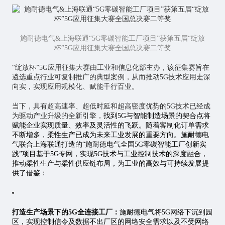
施耐德电气&上海联通“5G零碳智能工厂项目”获第五届“绽放
杯”5G应用征集大赛全国总决赛二等奖
“绽放杯”5G应用征集大赛由工业和信息化部主办，该征集赛旨在
遴选重点行业可复制推广的典型案例，从而推动5G技术应用走深
向实，实现应用规模化、赋能千行百业。
当下，具有超高速率、超低时延和超高密度优势的5G技术已经成
为驱动产业升级的全新引擎，
找到5G与智能制造场景的契合点将
赋能企业实现质量、效率及灵活性的飞跃。随着客制化订单需求
不断增多，柔性生产已成为未来工业发展的重要方向。施耐德电
气联合上海联通打造的“施耐德电气全国5G零碳智能工厂创新实
践”项目基于5G专网，实现5G技术与工业控制技术的深度融合，
推动柔性生产与柔性供应链布局，为工业的高效与可持续发展提
供了借鉴：
打造生产场景下的5G全连接工厂：
施耐德电气将5G网络下沉到园
区，实现控制信令及数据不出厂区的网络安全需求以及不受网络