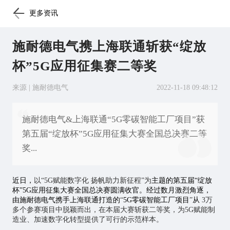
更多资讯
施耐德电气携上海联通斩获“绽放
杯”5G应用征集赛二等奖
来源 | 施耐德电气
2022-11-18 09:48:12
施耐德电气&上海联通“5G零碳智能工厂项目”获
第五届“绽放杯”5G应用征集大赛全国总决赛二等
奖...
近日，
以“5G赋能数字化 扬帆助力新征程”为
主题的第五届“绽放
杯”5G应用征集大赛全国总决赛圆满收官。经过数月激烈角逐，
由施耐德电气携手上海联通打造的
“
5G零碳智能工厂项目
”
从
3万
多个参赛项目中脱颖而出，在本届大赛斩获二等奖，为5G赋能制
造业、加速数字化转型提供了可行的示范样本。