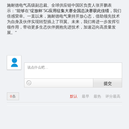
施耐德电气高级副总裁、全球供应链中国区负责人张开鹏表
示：“能够在
‘绽放杯’5G应用征集大赛全国总决赛获此佳绩，
我们
倍感荣幸。一直以来，施耐德电气秉持开放心态，借助领先技术
为自身及伙伴实现转型插上了羽翼。未来，我们将进一步发挥引
领作用，带动更多生态伙伴拥抱先进技术，加速迈向高质量发
展。”
提交
0
条
默认
最早
最热
评分最高