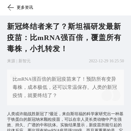
更多资讯
新冠终结者来了？斯坦福研发最新
疫苗：比mRNA强百倍，覆盖所有
毒株，小扎转发！
来源 | 新智元
2022-12-29 16:25:50
比mRNA强百倍的新冠疫苗来了！预防所有变异
毒株，成本极低，还可以常温保存。人类的新冠
疫情，就要终结了？
人类或许能战胜新冠了?最近，来自斯坦福的科学家研究出一种基
于铁蛋白的新冠纳米颗粒疫苗，可以在非人灵长类动物中产生强
效、持久、广谱的中和抗体。实验结果显示，新疫苗所能引起的
抗体反应，要比现有的mRNA疫苗强100倍。而且更重要的是，它