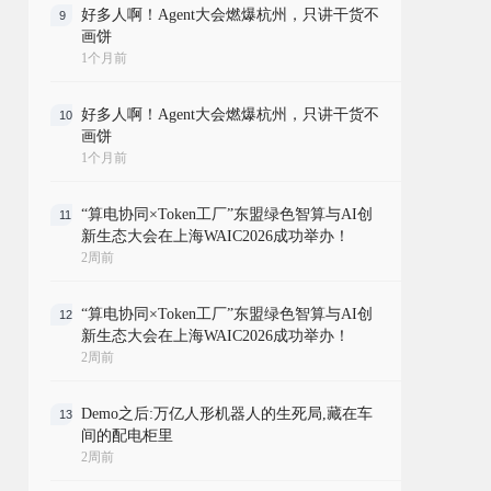
好多人啊！Agent大会燃爆杭州，只讲干货不
9
画饼
1个月前
好多人啊！Agent大会燃爆杭州，只讲干货不
10
画饼
1个月前
“算电协同×Token工厂”东盟绿色智算与AI创
11
新生态大会在上海WAIC2026成功举办！
2周前
“算电协同×Token工厂”东盟绿色智算与AI创
12
新生态大会在上海WAIC2026成功举办！
2周前
Demo之后:万亿人形机器人的生死局,藏在车
13
间的配电柜里
2周前