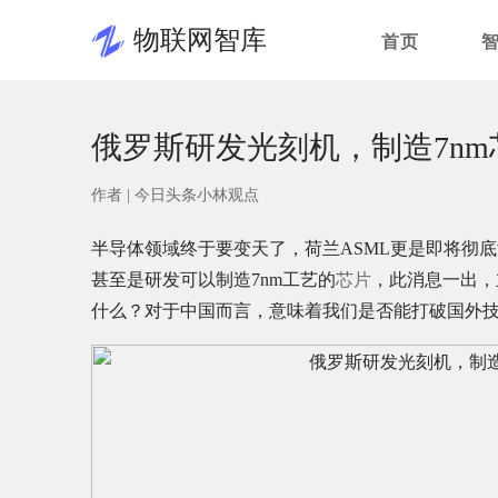
物联网智库
首页
俄罗斯研发光刻机，制造7nm
作者 |
今日头条小林观点
半导体领域终于要变天了，荷兰ASML更是即将彻
甚至是研发可以制造7nm工艺的
芯片
，此消息一出，
什么？对于中国而言，意味着我们是否能打破国外