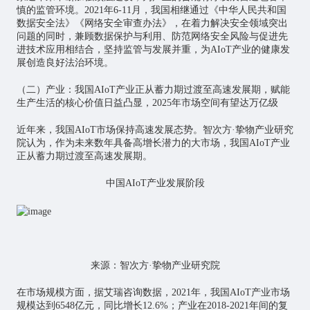
慎的监管环境。2021年6-11月，我国相继通过《中华人民共和国
数据安全法》《网络安全审查办法》，在着力解决安全领域突出
问题的同时，兼顾数据保护与利用、防范网络安全风险与促进先
进技术应用相结合，坚持监管与发展并重，为AIoT产业的健康发
展创造良好法治环境。
（二）产业：我国
AIoT产业正从蓄力期过渡至高速发展期，赋能
生产生活的核心价值日益凸显，2025年市场空间有望达万亿级
近年来，我国AIoT市场保持高速发展态势。智次方·挚物产业研究
院认为，作为未来数年具备高增长潜力的大市场，我国AIoT产业
正从蓄力期过渡至高速发展期。
中国AIoT产业发展阶段
来源：智次方·挚物产业研究院
在市场规模方面，据艾瑞咨询数据，2021年，我国AIoT产业市场
规模达到6548亿元，同比增长12.6%；产业在2018-2021年间的复