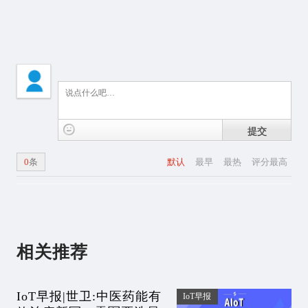
提交
0
条
默认
最早
最热
评分最高
相关推荐
IoT早报|世卫:中医药能有
IoT早报