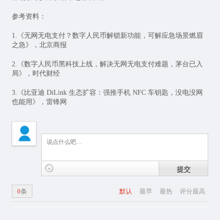
参考资料：
1.《无网无电支付？数字人民币解锁新功能，可解应急场景燃眉
之急》，北京商报
2.《数字人民币黑科技上线，解决无网无电支付难题，茅台已入
局》，时代财经
3.《比亚迪 DiLink 生态扩容：强推手机 NFC 车钥匙，没电没网
也能用》，雷锋网
提交
0
条
默认
最早
最热
评分最高