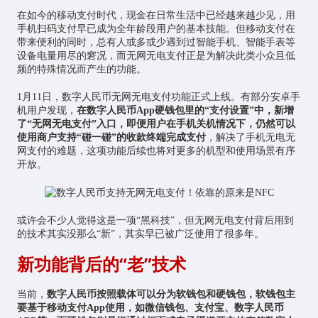
在如今的移动支付时代，现金在日常生活中已经越来越少见，用
手机扫码支付早已成为全年龄段用户的基本技能。但移动支付在
带来便利的同时，总有人或多或少遇到过智能手机、智能手表等
设备电量用尽的窘况，而无网无电支付正是为解决此类小众且低
频的特殊情况而产生的功能。
1月11日，数字人民币无网无电支付功能正式上线。有部分安卓手
机用户发现，
在数字人民币App硬钱包里的“支付设置”中，新增
了“无网无电支付”入口，即便用户在手机关机情况下，仍然可以
使用商户支持“碰一碰”的收款终端完成支付
，解决了手机无电无
网支付的难题，这项功能后续也将对更多的机型和使用场景有序
开放。
或许会不少人觉得这是一项“黑科技”，但无网无电支付背后用到
的技术其实没那么“新”，其实早已被广泛使用了很多年。
新功能背后的“老”技术
当前，
数字人民币按照载体可以分为软钱包和硬钱包，软钱包主
要基于移动支付App使用，如微信钱包、支付宝、数字人民币