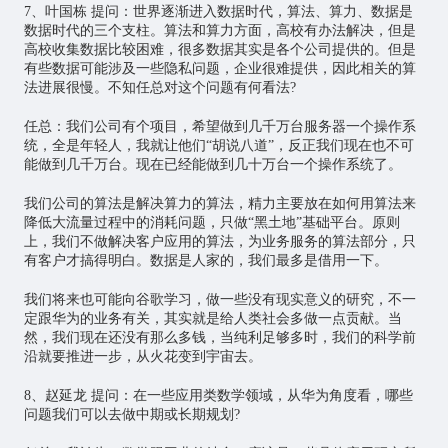
7、叶国栋 提问：世界逐渐进入数据时代，算法、算力、数据是
数据时代的三个支柱。算法和算力方面，高校有办法解决，但是
高校收集数据比较困难，很多数据其实是各个公司提供的。但是
有些数据可能涉及一些隐私问题，企业很难提供，因此相关的算
法进展很慢。不知任总对这个问题有何看法?
任总：我们公司有个项目，希望做到几千万台服务器一个操作系
统，全是年轻人，我就让他们“胡说八道”，反正我们现在也不可
能做到几千万台。现在已经能做到几十万台一个操作系统了。
我们公司的算法是解决算力的算法，精力主要放在如何用算法来
降低大流量过程中的消耗问题，只做“黑土地”基础平台。原则
上，我们不做解决客户应用的算法，为业务服务的算法部分，只
有客户才搞得明白。数据是人家的，我们最多是借用一下。
我们将来也可能向谷歌学习，做一些没有现实意义的研究，不一
定跟华为的业务有关，其实就是给人类社会多做一点贡献。当
然，我们现在还没有那么多钱，当纯利足够多时，我们的科学前
沿就要推进一步，从火花变到宇宙去。
8、赵延龙 提问：在一些应用类数学领域，从华为角度看，哪些
问题我们可以去做中期或长期规划?