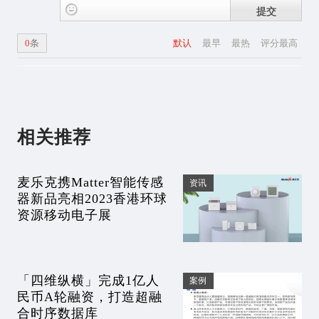
提交
0
条
默认
最早
最热
评分最高
相关推荐
麦乐克携Matter智能传感
资讯
器新品亮相2023香港环球
资源移动电子展
「四维纵横」完成1亿人
案例
民币A轮融资，打造超融
合时序数据库