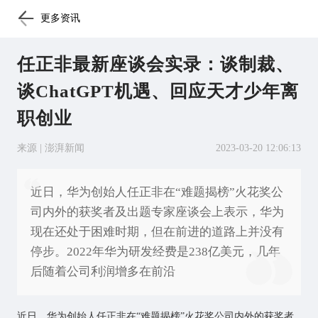
更多资讯
任正非最新座谈会实录：谈制裁、
谈ChatGPT机遇、回应天才少年离
职创业
来源 | 澎湃新闻
2023-03-20 12:06:13
近日，华为创始人任正非在“难题揭榜”火花奖公
司内外的获奖者及出题专家座谈会上表示，华为
现在还处于困难时期，但在前进的道路上并没有
停步。2022年华为研发经费是238亿美元，几年
后随着公司利润增多在前沿
近日，华为创始人任正非在“难题揭榜”火花奖公司内外的获奖者