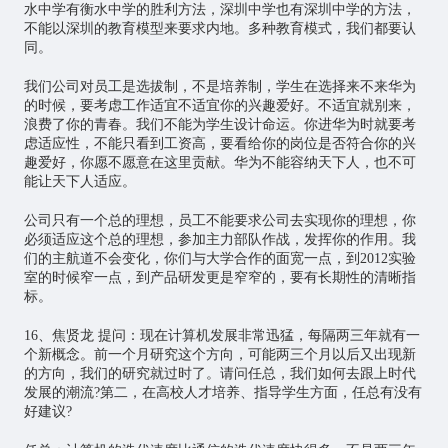
水中学有衡水中学的胜利方法，深圳中学也有深圳中学的方法，
不能以深圳的教育模型来要求内地。多种教育模式，我们都要认
同。
我们公司对员工是选拔制，不是培养制，学生在选择来不来华为
的时候，要考虑工作适宜不适宜你的兴趣爱好。不适宜就别来，
浪费了你的青春。我们不能为学生设计命运。你进华为时就要考
虑适应性，不能只看到工资高，要看给你的岗位是否符合你的兴
趣爱好，你愿不愿意在这里贡献。华为不能容纳天下人，也不可
能让天下人适应。
公司只有一个总的理想，员工不能要求公司去实现你的理想，你
必须适应这个总的理想，参加主力部队作战，发挥你的作用。我
们的主航道不会变化，你们与大学合作的面宽一点，到2012实验
室的时候窄一点，到产品研发更是窄窄的，要有长期性的清晰指
标。
16、焦贤龙 提问：现在计算机发展非常迅猛，每隔两三年就有一
个新概念。前一个月研究这个方向，可能两三个月以后又出现新
的方向，我们的研究就过时了。请问任总，我们如何去跟上时代
发展的潮流?第二，在高校人才培养、指导学生方面，任总有没有
好建议?