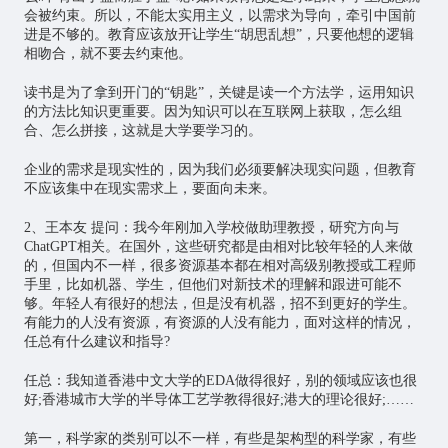
会被约束。所以，不能太实用主义，以需求为导向，牵引中国前
进是不够的。教育应该放开让学生“胡思乱想”，只要他想的逻辑
相吻合，就不要去约束他。
读书是为了拿到开门的“钥匙”，关键是读一个方法学，运用知识
的方法比知识更重要。因为知识可以在互联网上获取，怎么组
合、怎么拼接，这就是大学要学习的。
企业的需求是现实性的，因为我们必须要解决现实问题，但教育
不应该集中在现实需求上，要面向未来。
2、王本友 提问：我今年刚加入学校做助理教授，研究方向与
ChatGPT相关。在国外，这些研究都是由相对比较年轻的人来做
的，但国内不一样，很多资源基本都在相对高级别教授或工程师
手里，比如机器、学生，但他们对新技术的理解和跟进可能不
够。年轻人有很好的想法，但是没有机器，招不到更好的学生。
有能力的人没有资源，有资源的人没有能力，面对这样的情况，
任总有什么建议和指导?
任总：我知道香港中文大学的EDA做得很好，别的领域应该也很
好;香港城市大学的半导体工艺学教得很好;港大的理论很好;……
第一，科学家的类别可以不一样，有些是架构型的科学家，有些