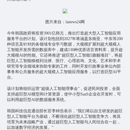
图片来自：lanews24网
今年韩国政府将投资3901亿韩元，推出打造超大型人工智能应用
服务平台的计划。该计划包括到2027年将涵盖东南亚、中东等200
种语言及针对的各领域专业学习数据，大规模扩展到超大规模人
工智能开发所需的数据库中，建成130种优质语言资料库，提升超
大规模AI的性能。它还将推进“超巨型人工智能5旗舰项目”，将超
巨型人工智能移植到法律、医疗、心理咨询、文化、艺术和学术
研究等专业领域来协助专家的工作，同时开发行政事业单位内部
事务和公共服务的超大规模人工智能应用服务，以打造巨型AI平
台。
该计划将组织运营“超级人工智能理事会”，促进民间投资，全面
支持超巨型AI模型和计算资源，使中小型SaaS企业在开发时，可
以利用超巨型AI的数据服务系统。
韩国科技信息通信部长官李钟浩表示，“我们将以自主研发的超巨
型人工智能平台为基础，不断强化超巨型人工智能竞争力，将其
培育为未来战略产业，通过超巨型人工智能与人民结合在一起，
以加速数字经济的发展。”