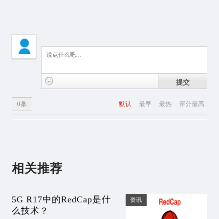
提交
0
条
默认
最早
最热
评分最高
相关推荐
5G R17中的RedCap是什
资讯
么技术？