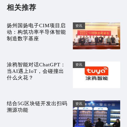
相关推荐
扬州国扬电子CIM项目启
资讯
动：构筑功率半导体智能
制造数字基座
涂鸦智能对话ChatGPT：
资讯
当AI遇上IoT，会碰撞出
什么火花？
结合5G区块链开发出扫码
资讯
溯源功能