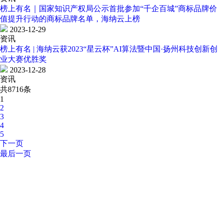
榜上有名｜国家知识产权局公示首批参加“千企百城”商标品牌价
值提升行动的商标品牌名单，海纳云上榜
2023-12-29
资讯
榜上有名 | 海纳云获2023“星云杯”AI算法暨中国·扬州科技创新创
业大赛优胜奖
2023-12-28
资讯
共8716条
1
2
3
4
5
下一页
最后一页