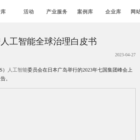
智库
活动
产业服务
案例库
企业库
网
进人工智能全球治理白皮书
2023-04-27
S）
人工智能
委员会在日本广岛举行的2023年七国集团峰会上
报告。