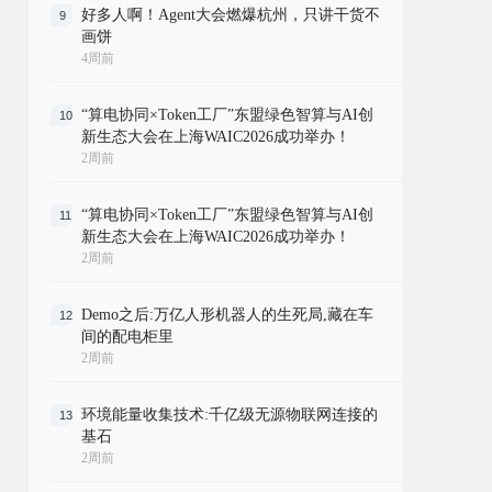
好多人啊！Agent大会燃爆杭州，只讲干货不
9
画饼
4周前
“算电协同×Token工厂”东盟绿色智算与AI创
10
新生态大会在上海WAIC2026成功举办！
2周前
“算电协同×Token工厂”东盟绿色智算与AI创
11
新生态大会在上海WAIC2026成功举办！
2周前
Demo之后:万亿人形机器人的生死局,藏在车
12
间的配电柜里
2周前
环境能量收集技术:千亿级无源物联网连接的
13
基石
2周前