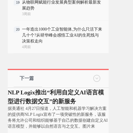
从物联网赋能行业发展典型案例解析最新发
19
展趋势
3周前
一年造出1000个工业智能体,为什么只活下来
20
几十个?从研华峰会感悟工业AI的生死线与
决策权走向
4周前
下一篇
NLP Logix推出“利用自定义AI语言模
型进行数据交互”的新服务
据美通社 4月27日报道，人工智能和机器学习解决方案
的提供商NLP Logix宣布了一项突破性的新服务，该服
务将允许公司和组织能够基于自己的数据创建自定义AI
语言模型，并能够以自然语言与之交互。图片来